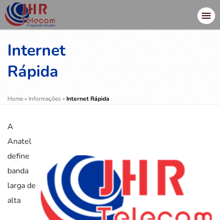
Internet
Rápida
Home
»
Informações
»
Internet Rápida
A
Anatel
define
banda
larga de
alta