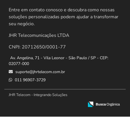
Entre em contato conosco e descubra como nossas
soluções personalizadas podem ajudar a transformar
seu negócio.
JHR Telecomunicações LTDA
CNPJ: 20712650/0001-77
Av. Angelina, 71 - Vila Leonor - São Paulo / SP - CEP:
02077-000
suporte@jhrtelecom.com.br
011 96907-3729
JHR Telecom - Integrando Soluções