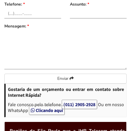
Telefone:
*
Assunto:
*
Mensagem:
*
Enviar
Gostaria de um orçamento ou entrar em contato sobre
Internet Rápida?
Fale conosco pelo telefone
(011) 2905-2928
Ou em nosso
WhatsApp
Clicando aqui
Regiões de São Paulo que a JHR Telecom atende