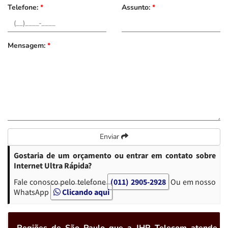
Telefone:
*
Assunto:
*
Mensagem:
*
Enviar
Gostaria de um orçamento ou entrar em contato sobre
Internet Ultra Rápida?
Fale conosco pelo telefone
(011) 2905-2928
Ou em nosso
WhatsApp
Clicando aqui
Regiões de São Paulo que a JHR Telecom atende