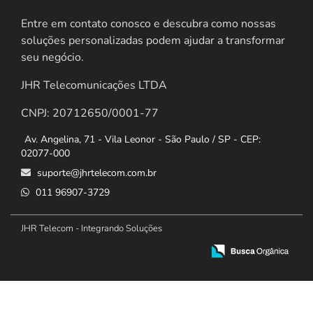
Entre em contato conosco e descubra como nossas
soluções personalizadas podem ajudar a transformar
seu negócio.
JHR Telecomunicações LTDA
CNPJ: 20712650/0001-77
Av. Angelina, 71 - Vila Leonor - São Paulo / SP - CEP:
02077-000
suporte@jhrtelecom.com.br
011 96907-3729
JHR Telecom - Integrando Soluções