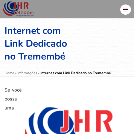
Internet com
Link Dedicado
no Tremembé
Home
»
Informações
»
Internet com Link Dedicado no Tremembé
Se você
possui
uma