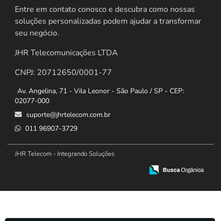
Entre em contato conosco e descubra como nossas
soluções personalizadas podem ajudar a transformar
seu negócio.
JHR Telecomunicações LTDA
CNPJ: 20712650/0001-77
Av. Angelina, 71 - Vila Leonor - São Paulo / SP - CEP:
02077-000
suporte@jhrtelecom.com.br
011 96907-3729
JHR Telecom - Integrando Soluções