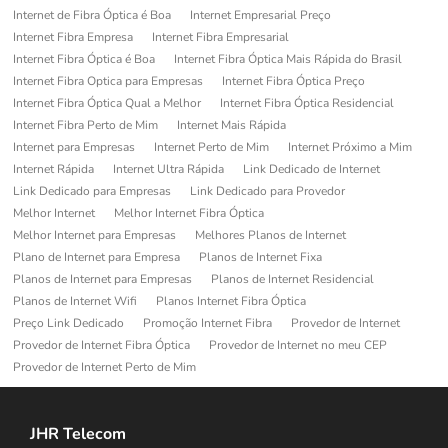
Internet de Fibra Óptica é Boa
Internet Empresarial Preço
Internet Fibra Empresa
Internet Fibra Empresarial
Internet Fibra Óptica é Boa
Internet Fibra Óptica Mais Rápida do Brasil
Internet Fibra Optica para Empresas
Internet Fibra Óptica Preço
Internet Fibra Óptica Qual a Melhor
Internet Fibra Óptica Residencial
Internet Fibra Perto de Mim
Internet Mais Rápida
Internet para Empresas
Internet Perto de Mim
Internet Próximo a Mim
Internet Rápida
Internet Ultra Rápida
Link Dedicado de Internet
Link Dedicado para Empresas
Link Dedicado para Provedor
Melhor Internet
Melhor Internet Fibra Óptica
Melhor Internet para Empresas
Melhores Planos de Internet
Plano de Internet para Empresa
Planos de Internet Fixa
Planos de Internet para Empresas
Planos de Internet Residencial
Planos de Internet Wifi
Planos Internet Fibra Óptica
Preço Link Dedicado
Promoção Internet Fibra
Provedor de Internet
Provedor de Internet Fibra Óptica
Provedor de Internet no meu CEP
Provedor de Internet Perto de Mim
JHR Telecom