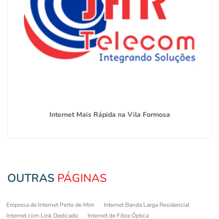
Internet Mais Rápida na Vila Formosa
OUTRAS
PÁGINAS
Empresa de Internet Perto de Mim
Internet Banda Larga Residencial
Internet com Link Dedicado
Internet de Fibra Óptica