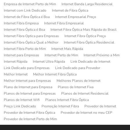
Empresa de Internet Perto de Mim
Internet Banda Larga Residencial
Internet com Link Dedicado
Internet de Fibra Óptica
Internet de Fibra Óptica é Boa
Internet Empresarial Preço
Internet Fibra Empresa
Internet Fibra Empresarial
Internet Fibra Óptica é Boa
Internet Fibra Óptica Mais Rápida do Brasil
Internet Fibra Optica para Empresas
Internet Fibra Óptica Preço
Internet Fibra Óptica Qual a Melhor
Internet Fibra Óptica Residencial
Internet Fibra Perto de Mim
Internet Mais Rápida
Internet para Empresas
Internet Perto de Mim
Internet Próximo a Mim
Internet Rápida
Internet Ultra Rápida
Link Dedicado de Internet
Link Dedicado para Empresas
Link Dedicado para Provedor
Melhor Internet
Melhor Internet Fibra Óptica
Melhor Internet para Empresas
Melhores Planos de Internet
Plano de Internet para Empresa
Planos de Internet Fixa
Planos de Internet para Empresas
Planos de Internet Residencial
Planos de Internet Wifi
Planos Internet Fibra Óptica
Preço Link Dedicado
Promoção Internet Fibra
Provedor de Internet
Provedor de Internet Fibra Óptica
Provedor de Internet no meu CEP
Provedor de Internet Perto de Mim