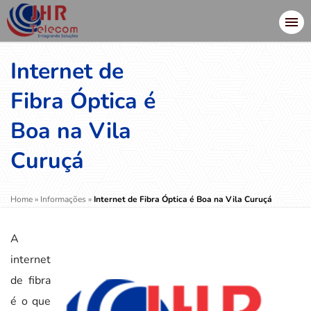
Internet de
Fibra Óptica é
Boa na Vila
Curuçá
Home
»
Informações
»
Internet de Fibra Óptica é Boa na Vila Curuçá
A
internet
de fibra
é o que