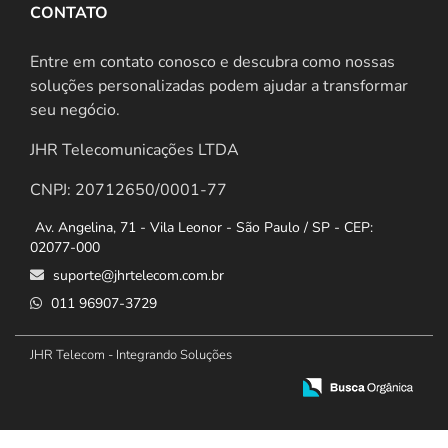
CONTATO
Entre em contato conosco e descubra como nossas
soluções personalizadas podem ajudar a transformar
seu negócio.
JHR Telecomunicações LTDA
CNPJ: 20712650/0001-77
Av. Angelina, 71 - Vila Leonor - São Paulo / SP - CEP:
02077-000
suporte@jhrtelecom.com.br
011 96907-3729
JHR Telecom - Integrando Soluções