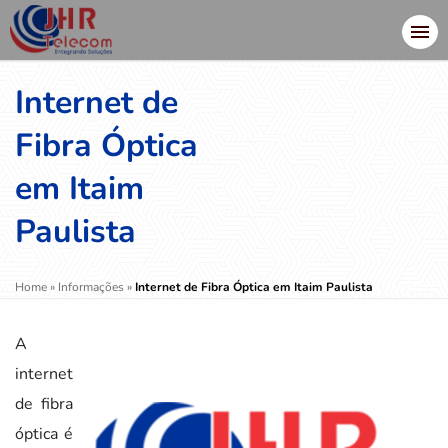
Internet de
Fibra Óptica
em Itaim
Paulista
Home
»
Informações
»
Internet de Fibra Óptica em Itaim Paulista
A
internet
de fibra
óptica é