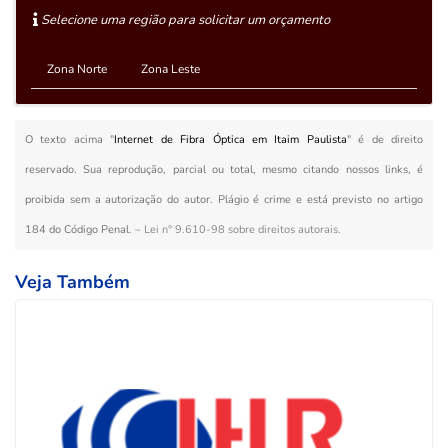
Selecione uma região para solicitar um orçamento
Zona Norte
Zona Leste
O texto acima "
Internet de Fibra Óptica em Itaim Paulista
" é de direito
reservado. Sua reprodução, parcial ou total, mesmo citando nossos links, é
proibida sem a autorização do autor. Plágio é crime e está previsto no artigo
184 do Código Penal. –
Lei n° 9.610-98 sobre direitos autorais
.
Veja Também