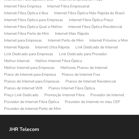
Internet Fibra Empresa
Internet Fibra Empresarial
Internet Fibra Óptica é Boa
Internet Fibra Óptica Mais Rápida do Brasil
Internet Fibra Optica para Empresas
Internet Fibra Óptica Preço
Internet Fibra Óptica Qual a Melhor
Internet Fibra Óptica Residencial
Internet Fibra Perto de Mim
Internet Mais Rápida
Internet para Empresas
Internet Perto de Mim
Internet Próximo a Mim
Internet Rápida
Internet Ultra Rápida
Link Dedicado de Internet
Link Dedicado para Empresas
Link Dedicado para Provedor
Melhor Internet
Melhor Internet Fibra Óptica
Melhor Internet para Empresas
Melhores Planos de Internet
Plano de Internet para Empresa
Planos de Internet Fixa
Planos de Internet para Empresas
Planos de Internet Residencial
Planos de Internet Wifi
Planos Internet Fibra Óptica
Preço Link Dedicado
Promoção Internet Fibra
Provedor de Internet
Provedor de Internet Fibra Óptica
Provedor de Internet no meu CEP
Provedor de Internet Perto de Mim
JHR Telecom