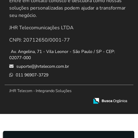
Entre em contato conosco e descubra como nossas
soluções personalizadas podem ajudar a transformar
seu negócio.
JHR Telecomunicações LTDA
CNPJ: 20712650/0001-77
Av. Angelina, 71 - Vila Leonor - São Paulo / SP - CEP:
02077-000
suporte@jhrtelecom.com.br
011 96907-3729
JHR Telecom - Integrando Soluções