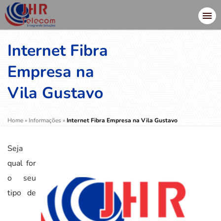
Internet Fibra
Empresa na
Vila Gustavo
Home
»
Informações
»
Internet Fibra Empresa na Vila Gustavo
Seja
qual for
o seu
tipo de