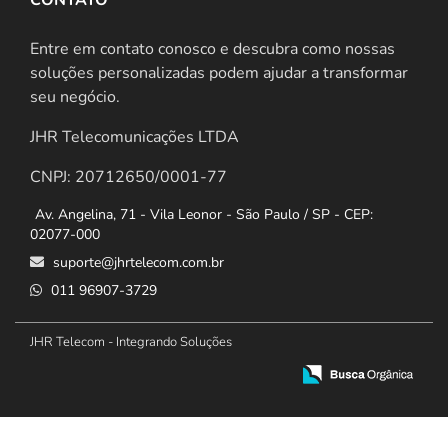
Entre em contato conosco e descubra como nossas
soluções personalizadas podem ajudar a transformar
seu negócio.
JHR Telecomunicações LTDA
CNPJ: 20712650/0001-77
Av. Angelina, 71 - Vila Leonor - São Paulo / SP - CEP:
02077-000
suporte@jhrtelecom.com.br
011 96907-3729
JHR Telecom - Integrando Soluções