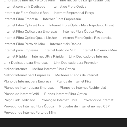
Empresa de Internet Perto de Mim
Internet Banda Larga Residencial
Internet com Link Dedicado
Internet de Fibra Óptica
Internet de Fibra Óptica é Boa
Internet Empresarial Preço
Internet Fibra Empresa
Internet Fibra Empresarial
Internet Fibra Óptica é Boa
Internet Fibra Óptica Mais Rápida do Brasil
Internet Fibra Optica para Empresas
Internet Fibra Óptica Preço
Internet Fibra Óptica Qual a Melhor
Internet Fibra Óptica Residencial
Internet Fibra Perto de Mim
Internet Mais Rápida
Internet para Empresas
Internet Perto de Mim
Internet Próximo a Mim
Internet Rápida
Internet Ultra Rápida
Link Dedicado de Internet
Link Dedicado para Empresas
Link Dedicado para Provedor
Melhor Internet
Melhor Internet Fibra Óptica
Melhor Internet para Empresas
Melhores Planos de Internet
Plano de Internet para Empresa
Planos de Internet Fixa
Planos de Internet para Empresas
Planos de Internet Residencial
Planos de Internet Wifi
Planos Internet Fibra Óptica
Preço Link Dedicado
Promoção Internet Fibra
Provedor de Internet
Provedor de Internet Fibra Óptica
Provedor de Internet no meu CEP
Provedor de Internet Perto de Mim