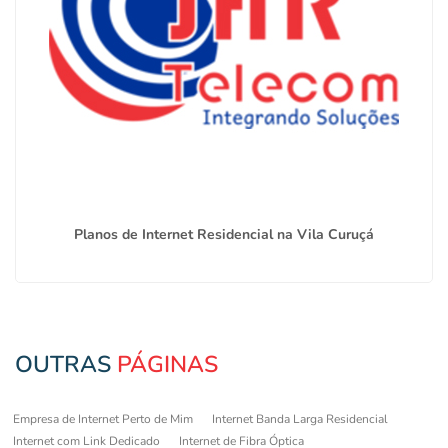
Planos de Internet Residencial na Vila Curuçá
OUTRAS
PÁGINAS
Empresa de Internet Perto de Mim
Internet Banda Larga Residencial
Internet com Link Dedicado
Internet de Fibra Óptica