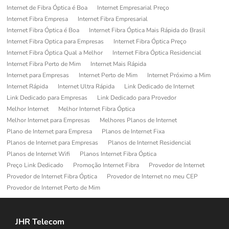
Internet de Fibra Óptica é Boa
Internet Empresarial Preço
Internet Fibra Empresa
Internet Fibra Empresarial
Internet Fibra Óptica é Boa
Internet Fibra Óptica Mais Rápida do Brasil
Internet Fibra Optica para Empresas
Internet Fibra Óptica Preço
Internet Fibra Óptica Qual a Melhor
Internet Fibra Óptica Residencial
Internet Fibra Perto de Mim
Internet Mais Rápida
Internet para Empresas
Internet Perto de Mim
Internet Próximo a Mim
Internet Rápida
Internet Ultra Rápida
Link Dedicado de Internet
Link Dedicado para Empresas
Link Dedicado para Provedor
Melhor Internet
Melhor Internet Fibra Óptica
Melhor Internet para Empresas
Melhores Planos de Internet
Plano de Internet para Empresa
Planos de Internet Fixa
Planos de Internet para Empresas
Planos de Internet Residencial
Planos de Internet Wifi
Planos Internet Fibra Óptica
Preço Link Dedicado
Promoção Internet Fibra
Provedor de Internet
Provedor de Internet Fibra Óptica
Provedor de Internet no meu CEP
Provedor de Internet Perto de Mim
JHR Telecom