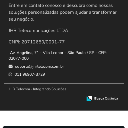
Entre em contato conosco e descubra como nossas
soluções personalizadas podem ajudar a transformar
seu negócio.
JHR Telecomunicações LTDA
CNPJ: 20712650/0001-77
Av. Angelina, 71 - Vila Leonor - São Paulo / SP - CEP:
02077-000
suporte@jhrtelecom.com.br
011 96907-3729
JHR Telecom - Integrando Soluções