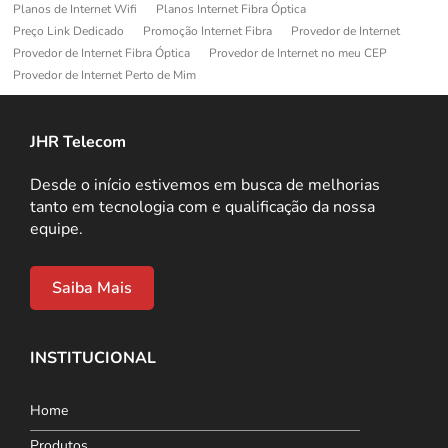
Planos de Internet Wifi
Planos Internet Fibra Óptica
Preço Link Dedicado
Promoção Internet Fibra
Provedor de Internet
Provedor de Internet Fibra Óptica
Provedor de Internet no meu CEP
Provedor de Internet Perto de Mim
JHR Telecom
Desde o início estivemos em busca de melhorias
tanto em tecnologia com e qualificação da nossa
equipe.
Saiba Mais
INSTITUCIONAL
Home
Produtos