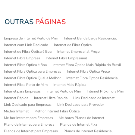
OUTRAS
PÁGINAS
Empresa de Internet Perto de Mim
Internet Banda Larga Residencial
Internet com Link Dedicado
Internet de Fibra Óptica
Internet de Fibra Óptica é Boa
Internet Empresarial Preço
Internet Fibra Empresa
Internet Fibra Empresarial
Internet Fibra Óptica é Boa
Internet Fibra Óptica Mais Rápida do Brasil
Internet Fibra Optica para Empresas
Internet Fibra Óptica Preço
Internet Fibra Óptica Qual a Melhor
Internet Fibra Óptica Residencial
Internet Fibra Perto de Mim
Internet Mais Rápida
Internet para Empresas
Internet Perto de Mim
Internet Próximo a Mim
Internet Rápida
Internet Ultra Rápida
Link Dedicado de Internet
Link Dedicado para Empresas
Link Dedicado para Provedor
Melhor Internet
Melhor Internet Fibra Óptica
Melhor Internet para Empresas
Melhores Planos de Internet
Plano de Internet para Empresa
Planos de Internet Fixa
Planos de Internet para Empresas
Planos de Internet Residencial