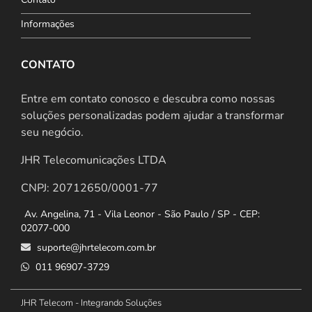
Informações
CONTATO
Entre em contato conosco e descubra como nossas
soluções personalizadas podem ajudar a transformar
seu negócio.
JHR Telecomunicações LTDA
CNPJ: 20712650/0001-77
Av. Angelina, 71 - Vila Leonor - São Paulo / SP - CEP:
02077-000
suporte@jhrtelecom.com.br
011 96907-3729
JHR Telecom - Integrando Soluções