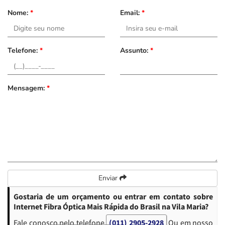
Nome:
*
Email:
*
Telefone:
*
Assunto:
*
Mensagem:
*
Enviar
Gostaria de um orçamento ou entrar em contato sobre
Internet Fibra Óptica Mais Rápida do Brasil na Vila Maria?
Fale conosco pelo telefone
(011) 2905-2928
Ou em nosso