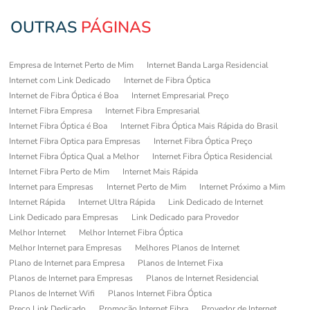
OUTRAS
PÁGINAS
Empresa de Internet Perto de Mim
Internet Banda Larga Residencial
Internet com Link Dedicado
Internet de Fibra Óptica
Internet de Fibra Óptica é Boa
Internet Empresarial Preço
Internet Fibra Empresa
Internet Fibra Empresarial
Internet Fibra Óptica é Boa
Internet Fibra Óptica Mais Rápida do Brasil
Internet Fibra Optica para Empresas
Internet Fibra Óptica Preço
Internet Fibra Óptica Qual a Melhor
Internet Fibra Óptica Residencial
Internet Fibra Perto de Mim
Internet Mais Rápida
Internet para Empresas
Internet Perto de Mim
Internet Próximo a Mim
Internet Rápida
Internet Ultra Rápida
Link Dedicado de Internet
Link Dedicado para Empresas
Link Dedicado para Provedor
Melhor Internet
Melhor Internet Fibra Óptica
Melhor Internet para Empresas
Melhores Planos de Internet
Plano de Internet para Empresa
Planos de Internet Fixa
Planos de Internet para Empresas
Planos de Internet Residencial
Planos de Internet Wifi
Planos Internet Fibra Óptica
Preço Link Dedicado
Promoção Internet Fibra
Provedor de Internet