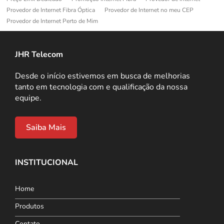
Provedor de Internet Fibra Óptica
Provedor de Internet no meu CEP
Provedor de Internet Perto de Mim
JHR Telecom
Desde o início estivemos em busca de melhorias
tanto em tecnologia com e qualificação da nossa
equipe.
Saiba Mais
INSTITUCIONAL
Home
Produtos
Contato