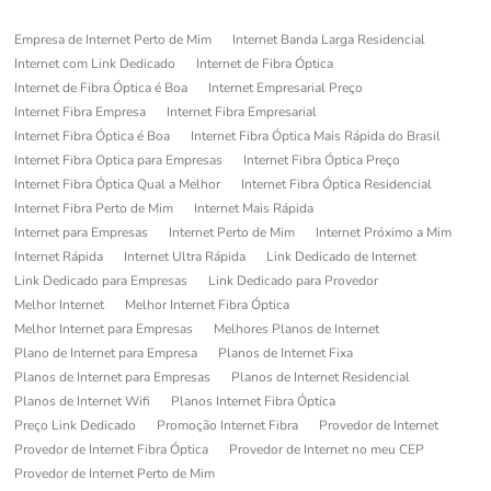
Empresa de Internet Perto de Mim
Internet Banda Larga Residencial
Internet com Link Dedicado
Internet de Fibra Óptica
Internet de Fibra Óptica é Boa
Internet Empresarial Preço
Internet Fibra Empresa
Internet Fibra Empresarial
Internet Fibra Óptica é Boa
Internet Fibra Óptica Mais Rápida do Brasil
Internet Fibra Optica para Empresas
Internet Fibra Óptica Preço
Internet Fibra Óptica Qual a Melhor
Internet Fibra Óptica Residencial
Internet Fibra Perto de Mim
Internet Mais Rápida
Internet para Empresas
Internet Perto de Mim
Internet Próximo a Mim
Internet Rápida
Internet Ultra Rápida
Link Dedicado de Internet
Link Dedicado para Empresas
Link Dedicado para Provedor
Melhor Internet
Melhor Internet Fibra Óptica
Melhor Internet para Empresas
Melhores Planos de Internet
Plano de Internet para Empresa
Planos de Internet Fixa
Planos de Internet para Empresas
Planos de Internet Residencial
Planos de Internet Wifi
Planos Internet Fibra Óptica
Preço Link Dedicado
Promoção Internet Fibra
Provedor de Internet
Provedor de Internet Fibra Óptica
Provedor de Internet no meu CEP
Provedor de Internet Perto de Mim