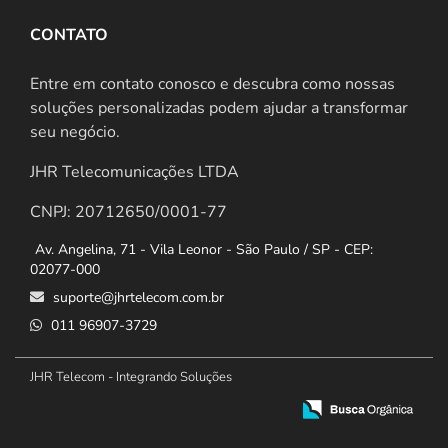
CONTATO
Entre em contato conosco e descubra como nossas
soluções personalizadas podem ajudar a transformar
seu negócio.
JHR Telecomunicações LTDA
CNPJ: 20712650/0001-77
Av. Angelina, 71 - Vila Leonor - São Paulo / SP - CEP:
02077-000
suporte@jhrtelecom.com.br
011 96907-3729
JHR Telecom - Integrando Soluções