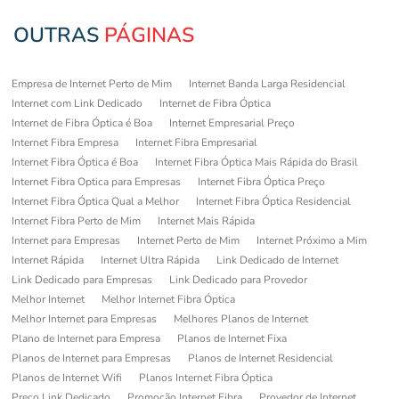
OUTRAS
PÁGINAS
Empresa de Internet Perto de Mim
Internet Banda Larga Residencial
Internet com Link Dedicado
Internet de Fibra Óptica
Internet de Fibra Óptica é Boa
Internet Empresarial Preço
Internet Fibra Empresa
Internet Fibra Empresarial
Internet Fibra Óptica é Boa
Internet Fibra Óptica Mais Rápida do Brasil
Internet Fibra Optica para Empresas
Internet Fibra Óptica Preço
Internet Fibra Óptica Qual a Melhor
Internet Fibra Óptica Residencial
Internet Fibra Perto de Mim
Internet Mais Rápida
Internet para Empresas
Internet Perto de Mim
Internet Próximo a Mim
Internet Rápida
Internet Ultra Rápida
Link Dedicado de Internet
Link Dedicado para Empresas
Link Dedicado para Provedor
Melhor Internet
Melhor Internet Fibra Óptica
Melhor Internet para Empresas
Melhores Planos de Internet
Plano de Internet para Empresa
Planos de Internet Fixa
Planos de Internet para Empresas
Planos de Internet Residencial
Planos de Internet Wifi
Planos Internet Fibra Óptica
Preço Link Dedicado
Promoção Internet Fibra
Provedor de Internet