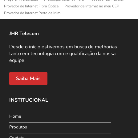
Provedor de Internet Fibra Óptica
Provedor de Internet no meu CEP
Provedor de Internet Perto de Mim
JHR Telecom
Desde o início estivemos em busca de melhorias
tanto em tecnologia com e qualificação da nossa
equipe.
Saiba Mais
INSTITUCIONAL
Home
Produtos
Contato