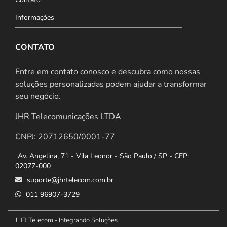
Informações
CONTATO
Entre em contato conosco e descubra como nossas
soluções personalizadas podem ajudar a transformar
seu negócio.
JHR Telecomunicações LTDA
CNPJ: 20712650/0001-77
Av. Angelina, 71 - Vila Leonor - São Paulo / SP - CEP:
02077-000
suporte@jhrtelecom.com.br
011 96907-3729
JHR Telecom - Integrando Soluções