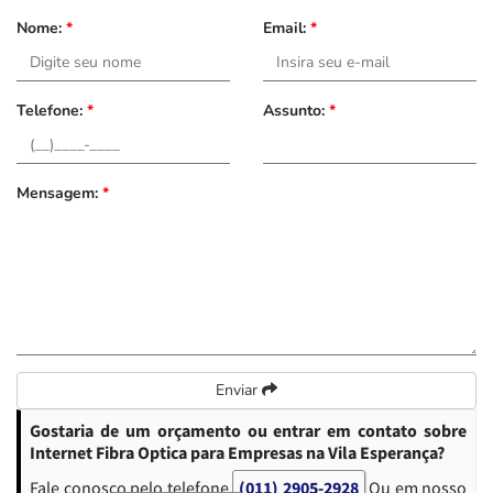
Nome:
*
Email:
*
Telefone:
*
Assunto:
*
Mensagem:
*
Enviar
Gostaria de um orçamento ou entrar em contato sobre
Internet Fibra Optica para Empresas na Vila Esperança?
Fale conosco pelo telefone
(011) 2905-2928
Ou em nosso