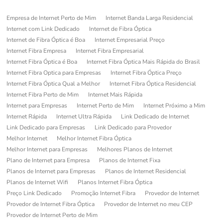
Empresa de Internet Perto de Mim
Internet Banda Larga Residencial
Internet com Link Dedicado
Internet de Fibra Óptica
Internet de Fibra Óptica é Boa
Internet Empresarial Preço
Internet Fibra Empresa
Internet Fibra Empresarial
Internet Fibra Óptica é Boa
Internet Fibra Óptica Mais Rápida do Brasil
Internet Fibra Optica para Empresas
Internet Fibra Óptica Preço
Internet Fibra Óptica Qual a Melhor
Internet Fibra Óptica Residencial
Internet Fibra Perto de Mim
Internet Mais Rápida
Internet para Empresas
Internet Perto de Mim
Internet Próximo a Mim
Internet Rápida
Internet Ultra Rápida
Link Dedicado de Internet
Link Dedicado para Empresas
Link Dedicado para Provedor
Melhor Internet
Melhor Internet Fibra Óptica
Melhor Internet para Empresas
Melhores Planos de Internet
Plano de Internet para Empresa
Planos de Internet Fixa
Planos de Internet para Empresas
Planos de Internet Residencial
Planos de Internet Wifi
Planos Internet Fibra Óptica
Preço Link Dedicado
Promoção Internet Fibra
Provedor de Internet
Provedor de Internet Fibra Óptica
Provedor de Internet no meu CEP
Provedor de Internet Perto de Mim