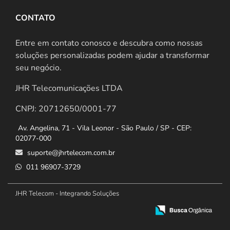
CONTATO
Entre em contato conosco e descubra como nossas
soluções personalizadas podem ajudar a transformar
seu negócio.
JHR Telecomunicações LTDA
CNPJ: 20712650/0001-77
Av. Angelina, 71 - Vila Leonor - São Paulo / SP - CEP:
02077-000
suporte@jhrtelecom.com.br
011 96907-3729
JHR Telecom - Integrando Soluções