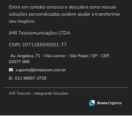
Entre em contato conosco e descubra como nossas
soluções personalizadas podem ajudar a transformar
seu negócio.
JHR Telecomunicações LTDA
CNPJ: 20712650/0001-77
Av. Angelina, 71 - Vila Leonor - São Paulo / SP - CEP:
02077-000
suporte@jhrtelecom.com.br
011 96907-3729
JHR Telecom - Integrando Soluções