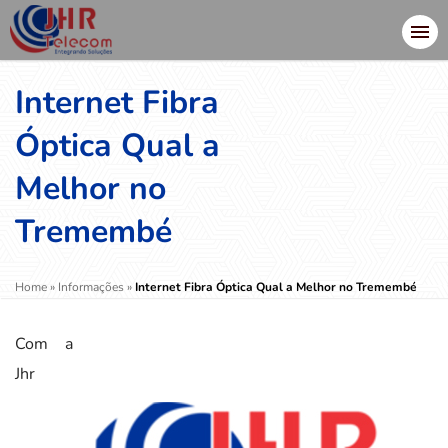
Internet Fibra
Óptica Qual a
Melhor no
Tremembé
Home
»
Informações
»
Internet Fibra Óptica Qual a Melhor no Tremembé
Com a
Jhr