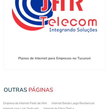
Planos de Internet para Empresas no Tucuruvi
OUTRAS
PÁGINAS
Empresa de Internet Perto de Mim
Internet Banda Larga Residencial
Internet com Link Dedicado
Internet de Fibra Óptica