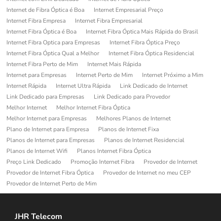
Internet de Fibra Óptica é Boa
Internet Empresarial Preço
Internet Fibra Empresa
Internet Fibra Empresarial
Internet Fibra Óptica é Boa
Internet Fibra Óptica Mais Rápida do Brasil
Internet Fibra Optica para Empresas
Internet Fibra Óptica Preço
Internet Fibra Óptica Qual a Melhor
Internet Fibra Óptica Residencial
Internet Fibra Perto de Mim
Internet Mais Rápida
Internet para Empresas
Internet Perto de Mim
Internet Próximo a Mim
Internet Rápida
Internet Ultra Rápida
Link Dedicado de Internet
Link Dedicado para Empresas
Link Dedicado para Provedor
Melhor Internet
Melhor Internet Fibra Óptica
Melhor Internet para Empresas
Melhores Planos de Internet
Plano de Internet para Empresa
Planos de Internet Fixa
Planos de Internet para Empresas
Planos de Internet Residencial
Planos de Internet Wifi
Planos Internet Fibra Óptica
Preço Link Dedicado
Promoção Internet Fibra
Provedor de Internet
Provedor de Internet Fibra Óptica
Provedor de Internet no meu CEP
Provedor de Internet Perto de Mim
JHR Telecom