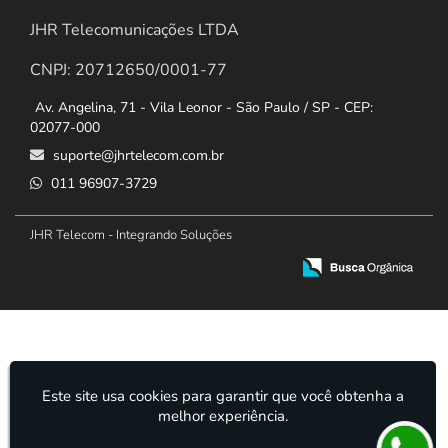
JHR Telecomunicações LTDA
CNPJ: 20712650/0001-77
Av. Angelina, 71 - Vila Leonor - São Paulo / SP - CEP:
02077-000
suporte@jhrtelecom.com.br
011 96907-3729
JHR Telecom - Integrando Soluções
Este site usa cookies para garantir que você obtenha a
melhor experiência.