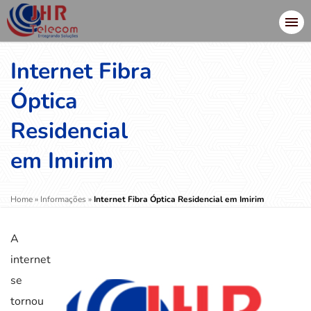
Internet Fibra
Óptica
Residencial
em Imirim
Home
»
Informações
»
Internet Fibra Óptica Residencial em Imirim
A
internet
se
tornou