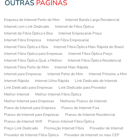
OUTRAS
PÁGINAS
Empresa de Internet Perto de Mim
Internet Banda Larga Residencial
Internet com Link Dedicado
Internet de Fibra Óptica
Internet de Fibra Óptica é Boa
Internet Empresarial Preço
Internet Fibra Empresa
Internet Fibra Empresarial
Internet Fibra Óptica é Boa
Internet Fibra Óptica Mais Rápida do Brasil
Internet Fibra Optica para Empresas
Internet Fibra Óptica Preço
Internet Fibra Óptica Qual a Melhor
Internet Fibra Óptica Residencial
Internet Fibra Perto de Mim
Internet Mais Rápida
Internet para Empresas
Internet Perto de Mim
Internet Próximo a Mim
Internet Rápida
Internet Ultra Rápida
Link Dedicado de Internet
Link Dedicado para Empresas
Link Dedicado para Provedor
Melhor Internet
Melhor Internet Fibra Óptica
Melhor Internet para Empresas
Melhores Planos de Internet
Plano de Internet para Empresa
Planos de Internet Fixa
Planos de Internet para Empresas
Planos de Internet Residencial
Planos de Internet Wifi
Planos Internet Fibra Óptica
Preço Link Dedicado
Promoção Internet Fibra
Provedor de Internet
Provedor de Internet Fibra Óptica
Provedor de Internet no meu CEP