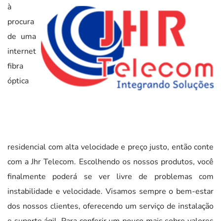
à
procura
de uma
internet
fibra
óptica
residencial com alta velocidade e preço justo, então conte
com a Jhr Telecom. Escolhendo os nossos produtos, você
finalmente poderá se ver livre de problemas com
instabilidade e velocidade. Visamos sempre o bem-estar
dos nossos clientes, oferecendo um serviço de instalação
e suporte ágil. Para conferir um pouco mais sobre valores