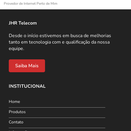
Provedor de Internet Perto de Mim
JHR Telecom
Desde o início estivemos em busca de melhorias
tanto em tecnologia com e qualificação da nossa
equipe.
Saiba Mais
INSTITUCIONAL
Home
Produtos
Contato