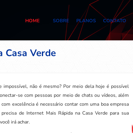
HOME
SOBRE
PLANOS
CONTATO
a Casa Verde
e impossível, não é mesmo? Por meio dela hoje é possível
 conectar-se com pessoas por meio de chats ou vídeos, além
ito com excelência é necessário contar com uma boa empresa
ê precisa de Internet Mais Rápida na Casa Verde para sua
ocê irá achar.