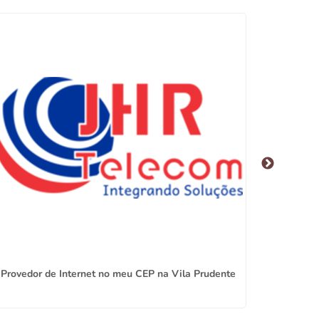
Provedor de Internet no meu CEP na Vila Prudente
Interne