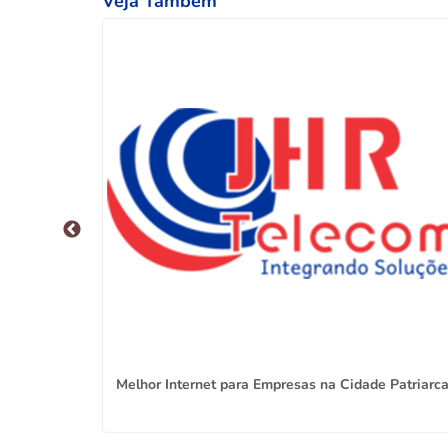
Veja Também
Belém
Melhor Internet para Empresas na Cidade Patriarc