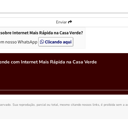
Enviar
sobre Internet Mais Rápida na Casa Verde?
em nosso WhatsApp
Clicando aqui
ende com Internet Mais Rápida na Casa Verde
eservado. Sua reprodução, parcial ou total, mesmo citando nossos links, é proibida sem a a