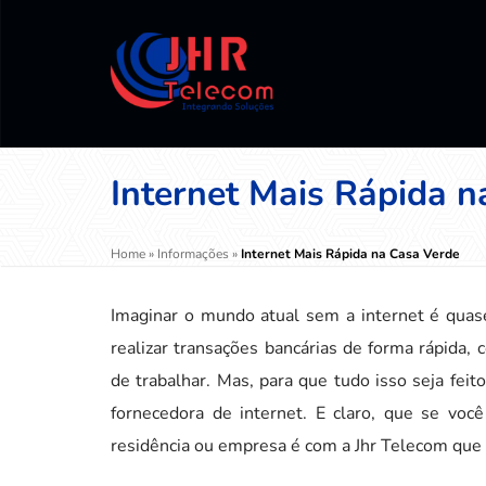
Internet Mais Rápida n
Home
»
Informações
»
Internet Mais Rápida na Casa Verde
Imaginar o mundo atual sem a internet é quas
realizar transações bancárias de forma rápida,
de trabalhar. Mas, para que tudo isso seja fe
fornecedora de internet. E claro, que se voc
residência ou empresa é com a Jhr Telecom que v