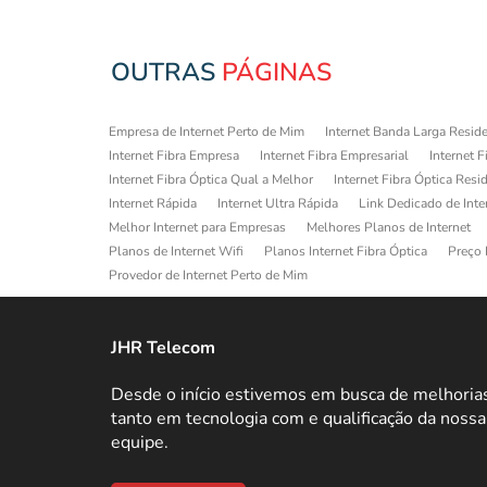
OUTRAS
PÁGINAS
Empresa de Internet Perto de Mim
Internet Banda Larga Reside
Internet Fibra Empresa
Internet Fibra Empresarial
Internet F
Internet Fibra Óptica Qual a Melhor
Internet Fibra Óptica Resi
Internet Rápida
Internet Ultra Rápida
Link Dedicado de Inte
Melhor Internet para Empresas
Melhores Planos de Internet
Planos de Internet Wifi
Planos Internet Fibra Óptica
Preço 
Provedor de Internet Perto de Mim
JHR Telecom
Desde o início estivemos em busca de melhoria
tanto em tecnologia com e qualificação da nossa
equipe.