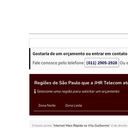
Gostaria de um orçamento ou entrar em contato 
Fale conosco pelo telefone
(011) 2905-2928
Ou 
Regiões de São Paulo que a JHR Telecom at
Selecione uma região para solicitar um orçamento
Zona Norte
Zona Leste
O texto acima "
Internet Mais Rápida na Vila Guilherme
" é de direit