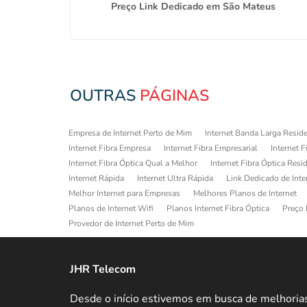
r Alvim
Preço Link Dedicado em São Mateus
OUTRAS
PÁGINAS
Empresa de Internet Perto de Mim
Internet Banda Larga Reside
Internet Fibra Empresa
Internet Fibra Empresarial
Internet F
Internet Fibra Óptica Qual a Melhor
Internet Fibra Óptica Resi
Internet Rápida
Internet Ultra Rápida
Link Dedicado de Inte
Melhor Internet para Empresas
Melhores Planos de Internet
Planos de Internet Wifi
Planos Internet Fibra Óptica
Preço 
Provedor de Internet Perto de Mim
JHR Telecom
Desde o início estivemos em busca de melhoria