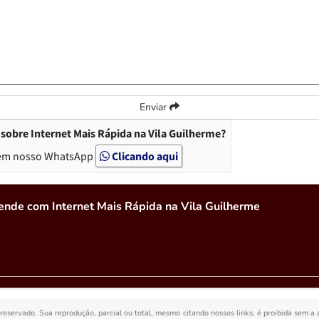
Enviar
sobre Internet Mais Rápida na Vila Guilherme?
em nosso WhatsApp
Clicando aqui
ende com Internet Mais Rápida na Vila Guilherme
o reservado. Sua reprodução, parcial ou total, mesmo citando nossos links, é proibida sem a 