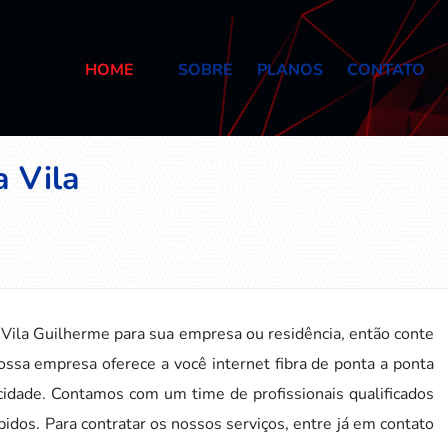
HOME
SOBRE
PLANOS
CONTATO
a Vila
 Vila Guilherme para sua empresa ou residência, então conte
ossa empresa oferece a você internet fibra de ponta a ponta
cidade. Contamos com um time de profissionais qualificados
pidos. Para contratar os nossos serviços, entre já em contato