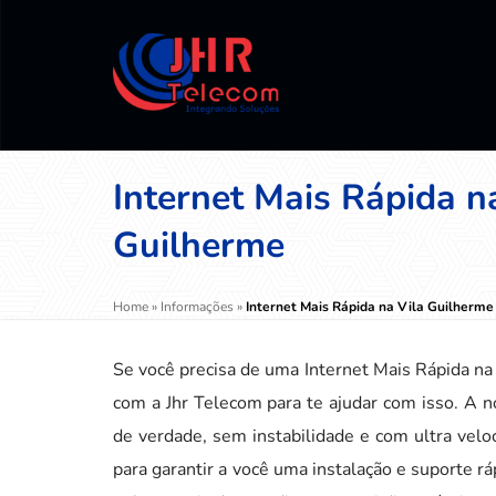
Internet Mais Rápida n
Guilherme
Home
»
Informações
»
Internet Mais Rápida na Vila Guilherme
Se você precisa de uma Internet Mais Rápida na
com a Jhr Telecom para te ajudar com isso. A n
de verdade, sem instabilidade e com ultra velo
para garantir a você uma instalação e suporte rá