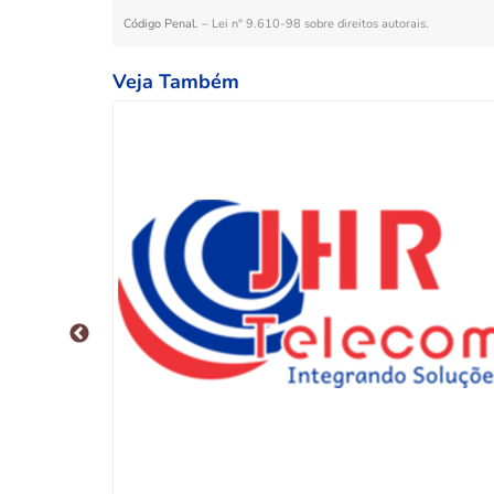
Código Penal. –
Lei n° 9.610-98 sobre direitos autorais
.
Veja Também