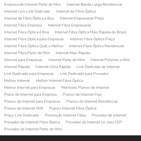
Empresa de Internet Perto de Mim
Internet Banda Larga Residencial
Internet com Link Dedicado
Internet de Fibra Óptica
Internet de Fibra Óptica é Boa
Internet Empresarial Preço
Internet Fibra Empresa
Internet Fibra Empresarial
Internet Fibra Óptica é Boa
Internet Fibra Óptica Mais Rápida do Brasil
Internet Fibra Optica para Empresas
Internet Fibra Óptica Preço
Internet Fibra Óptica Qual a Melhor
Internet Fibra Óptica Residencial
Internet Fibra Perto de Mim
Internet Mais Rápida
Internet para Empresas
Internet Perto de Mim
Internet Próximo a Mim
Internet Rápida
Internet Ultra Rápida
Link Dedicado de Internet
Link Dedicado para Empresas
Link Dedicado para Provedor
Melhor Internet
Melhor Internet Fibra Óptica
Melhor Internet para Empresas
Melhores Planos de Internet
Plano de Internet para Empresa
Planos de Internet Fixa
Planos de Internet para Empresas
Planos de Internet Residencial
Planos de Internet Wifi
Planos Internet Fibra Óptica
Preço Link Dedicado
Promoção Internet Fibra
Provedor de Internet
Provedor de Internet Fibra Óptica
Provedor de Internet no meu CEP
Provedor de Internet Perto de Mim