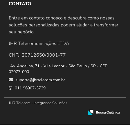
CONTATO
Entre em contato conosco e descubra como nossas
soluções personalizadas podem ajudar a transformar
seu negócio.
JHR Telecomunicações LTDA
CNPJ: 20712650/0001-77
Av. Angelina, 71 - Vila Leonor - São Paulo / SP - CEP:
02077-000
suporte@jhrtelecom.com.br
011 96907-3729
JHR Telecom - Integrando Soluções