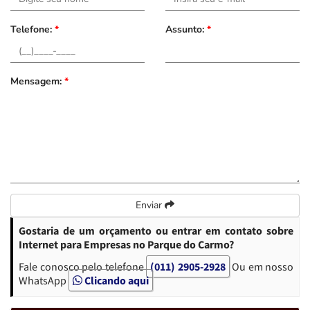
Telefone:
*
Assunto:
*
Mensagem:
*
Enviar
Gostaria de um orçamento ou entrar em contato sobre
Internet para Empresas no Parque do Carmo?
Fale conosco pelo telefone
(011) 2905-2928
Ou em nosso
WhatsApp
Clicando aqui