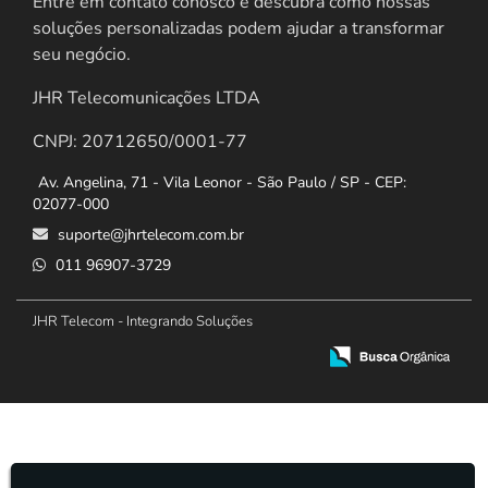
Entre em contato conosco e descubra como nossas
soluções personalizadas podem ajudar a transformar
seu negócio.
JHR Telecomunicações LTDA
CNPJ: 20712650/0001-77
Av. Angelina, 71 - Vila Leonor - São Paulo / SP - CEP:
02077-000
suporte@jhrtelecom.com.br
011 96907-3729
JHR Telecom - Integrando Soluções