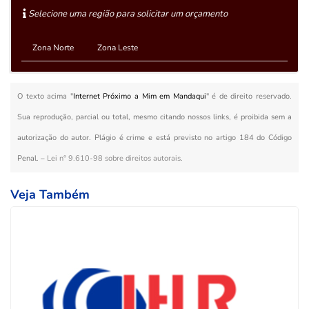
Selecione uma região para solicitar um orçamento
Zona Norte
Zona Leste
O texto acima "
Internet Próximo a Mim em Mandaqui
" é de direito reservado.
Sua reprodução, parcial ou total, mesmo citando nossos links, é proibida sem a
autorização do autor. Plágio é crime e está previsto no artigo 184 do Código
Penal. –
Lei n° 9.610-98 sobre direitos autorais
.
Veja Também