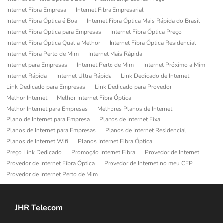
Internet Fibra Empresa
Internet Fibra Empresarial
Internet Fibra Óptica é Boa
Internet Fibra Óptica Mais Rápida do Brasil
Internet Fibra Optica para Empresas
Internet Fibra Óptica Preço
Internet Fibra Óptica Qual a Melhor
Internet Fibra Óptica Residencial
Internet Fibra Perto de Mim
Internet Mais Rápida
Internet para Empresas
Internet Perto de Mim
Internet Próximo a Mim
Internet Rápida
Internet Ultra Rápida
Link Dedicado de Internet
Link Dedicado para Empresas
Link Dedicado para Provedor
Melhor Internet
Melhor Internet Fibra Óptica
Melhor Internet para Empresas
Melhores Planos de Internet
Plano de Internet para Empresa
Planos de Internet Fixa
Planos de Internet para Empresas
Planos de Internet Residencial
Planos de Internet Wifi
Planos Internet Fibra Óptica
Preço Link Dedicado
Promoção Internet Fibra
Provedor de Internet
Provedor de Internet Fibra Óptica
Provedor de Internet no meu CEP
Provedor de Internet Perto de Mim
JHR Telecom