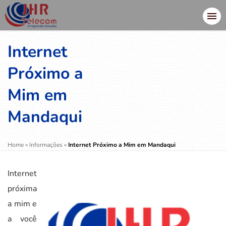
Internet
Próximo a
Mim em
Mandaqui
Home
»
Informações
»
Internet Próximo a Mim em Mandaqui
Internet
próxima
a mim e
a você