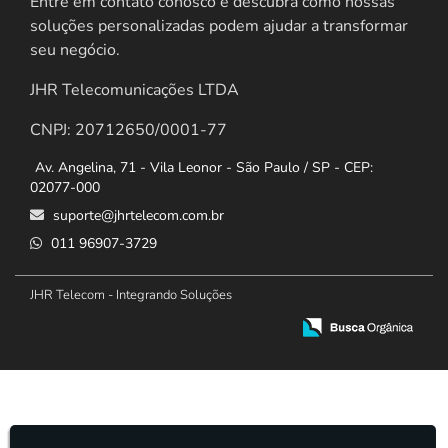
Entre em contato conosco e descubra como nossas
soluções personalizadas podem ajudar a transformar
seu negócio.
JHR Telecomunicações LTDA
CNPJ: 20712650/0001-77
Av. Angelina, 71 - Vila Leonor - São Paulo / SP - CEP:
02077-000
suporte@jhrtelecom.com.br
011 96907-3729
JHR Telecom - Integrando Soluções