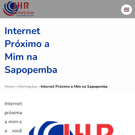
Internet
Próximo a
Mim na
Sapopemba
Home
»
Informações
»
Internet Próximo a Mim na Sapopemba
Internet
próxima
a mim e
a você