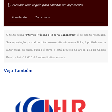
Selecione uma região para solicitar um orçamento
Zona Norte
Zona Leste
O texto acima "
Internet Próximo a Mim na Sapopemba
" é de direito reservado.
Sua reprodução, parcial ou total, mesmo citando nossos links, é proibida sem a
autorização do autor. Plágio é crime e está previsto no artigo 184 do Código
Penal. –
Lei n° 9.610-98 sobre direitos autorais
.
Veja Também