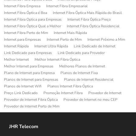
Internet Fibra Empresa
Internet Fibra Empresarial
Internet Fibra Óptica é Boa
Internet Fibra Óptica Mais Rápida do Brasil
Internet Fibra Optica para Empresas
Internet Fibra Óptica Preço
Internet Fibra Óptica Qual a Melhor
Internet Fibra Óptica Residencial
Internet Fibra Perto de Mim
Internet Mais Rápida
Internet para Empresas
Internet Perto de Mim
Internet Próximo a Mim
Internet Rápida
Internet Ultra Rápida
Link Dedicado de Internet
Link Dedicado para Empresas
Link Dedicado para Provedor
Melhor Internet
Melhor Internet Fibra Óptica
Melhor Internet para Empresas
Melhores Planos de Internet
Plano de Internet para Empresa
Planos de Internet Fixa
Planos de Internet para Empresas
Planos de Internet Residencial
Planos de Internet Wifi
Planos Internet Fibra Óptica
Preço Link Dedicado
Promoção Internet Fibra
Provedor de Internet
Provedor de Internet Fibra Óptica
Provedor de Internet no meu CEP
Provedor de Internet Perto de Mim
JHR Telecom