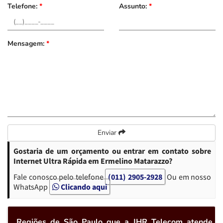
Telefone:
*
Assunto:
*
Mensagem:
*
Enviar
Gostaria de um orçamento ou entrar em contato sobre
Internet Ultra Rápida em Ermelino Matarazzo?
Fale conosco pelo telefone
(011) 2905-2928
Ou em nosso
WhatsApp
Clicando aqui
Regiões de São Paulo que a JHR Telecom atende