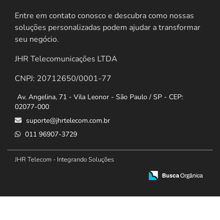
Entre em contato conosco e descubra como nossas
soluções personalizadas podem ajudar a transformar
seu negócio.
JHR Telecomunicações LTDA
CNPJ: 20712650/0001-77
Av. Angelina, 71 - Vila Leonor - São Paulo / SP - CEP:
02077-000
suporte@jhrtelecom.com.br
011 96907-3729
JHR Telecom - Integrando Soluções