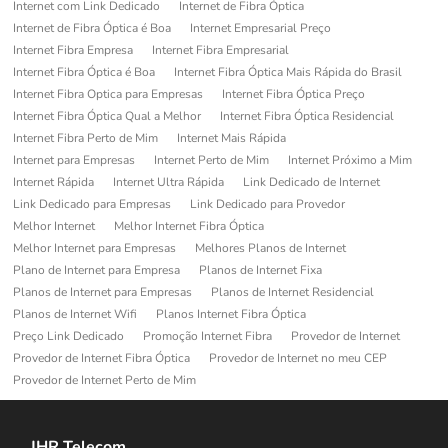
Internet com Link Dedicado
Internet de Fibra Óptica
Internet de Fibra Óptica é Boa
Internet Empresarial Preço
Internet Fibra Empresa
Internet Fibra Empresarial
Internet Fibra Óptica é Boa
Internet Fibra Óptica Mais Rápida do Brasil
Internet Fibra Optica para Empresas
Internet Fibra Óptica Preço
Internet Fibra Óptica Qual a Melhor
Internet Fibra Óptica Residencial
Internet Fibra Perto de Mim
Internet Mais Rápida
Internet para Empresas
Internet Perto de Mim
Internet Próximo a Mim
Internet Rápida
Internet Ultra Rápida
Link Dedicado de Internet
Link Dedicado para Empresas
Link Dedicado para Provedor
Melhor Internet
Melhor Internet Fibra Óptica
Melhor Internet para Empresas
Melhores Planos de Internet
Plano de Internet para Empresa
Planos de Internet Fixa
Planos de Internet para Empresas
Planos de Internet Residencial
Planos de Internet Wifi
Planos Internet Fibra Óptica
Preço Link Dedicado
Promoção Internet Fibra
Provedor de Internet
Provedor de Internet Fibra Óptica
Provedor de Internet no meu CEP
Provedor de Internet Perto de Mim
JHR Telecom