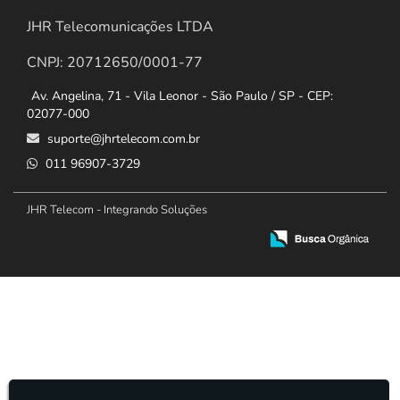
JHR Telecomunicações LTDA
CNPJ: 20712650/0001-77
Av. Angelina, 71 - Vila Leonor - São Paulo / SP - CEP:
02077-000
suporte@jhrtelecom.com.br
011 96907-3729
JHR Telecom - Integrando Soluções