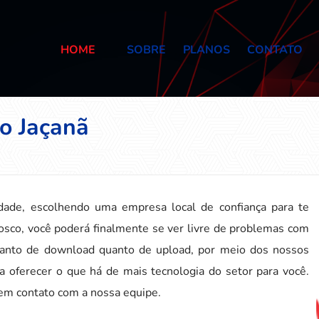
HOME
SOBRE
PLANOS
CONTATO
no Jaçanã
rdade, escolhendo uma empresa local de confiança para te
osco, você poderá finalmente se ver livre de problemas com
 tanto de download quanto de upload, por meio dos nossos
 oferecer o que há de mais tecnologia do setor para você.
 em contato com a nossa equipe.