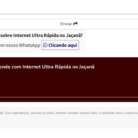
Enviar
sobre Internet Ultra Rápida no Jaçanã?
em nosso WhatsApp
Clicando aqui
ende com Internet Ultra Rápida no Jaçanã
ado. Sua reprodução, parcial ou total, mesmo citando nossos links, é proibida sem a autoriz