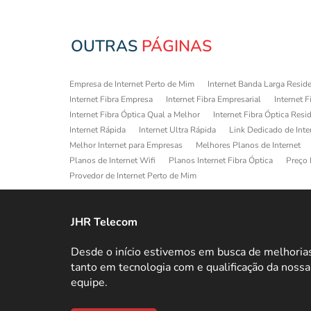
OUTRAS
PÁGINAS
Empresa de Internet Perto de Mim
Internet Banda Larga Reside
Internet Fibra Empresa
Internet Fibra Empresarial
Internet F
Internet Fibra Óptica Qual a Melhor
Internet Fibra Óptica Resi
Internet Rápida
Internet Ultra Rápida
Link Dedicado de Inte
Melhor Internet para Empresas
Melhores Planos de Internet
Planos de Internet Wifi
Planos Internet Fibra Óptica
Preço 
Provedor de Internet Perto de Mim
JHR Telecom
Desde o início estivemos em busca de melhoria
tanto em tecnologia com e qualificação da nossa
equipe.