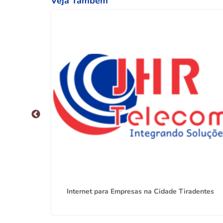
Veja Também
nifácio
Internet para Empresas na Cidade Tiradentes