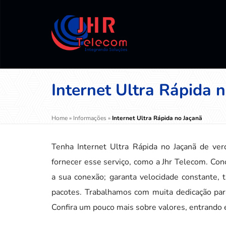
Internet Ultra Rápida 
Home
»
Informações
»
Internet Ultra Rápida no Jaçanã
Tenha Internet Ultra Rápida no Jaçanã de ve
fornecer esse serviço, como a Jhr Telecom. Con
a sua conexão; garanta velocidade constante,
pacotes. Trabalhamos com muita dedicação para
Confira um pouco mais sobre valores, entrando