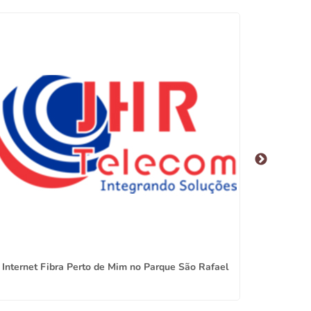
Internet Fibra Perto de Mim no Parque São Rafael
Pr