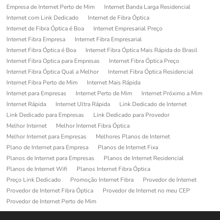
Empresa de Internet Perto de Mim
Internet Banda Larga Residencial
Internet com Link Dedicado
Internet de Fibra Óptica
Internet de Fibra Óptica é Boa
Internet Empresarial Preço
Internet Fibra Empresa
Internet Fibra Empresarial
Internet Fibra Óptica é Boa
Internet Fibra Óptica Mais Rápida do Brasil
Internet Fibra Optica para Empresas
Internet Fibra Óptica Preço
Internet Fibra Óptica Qual a Melhor
Internet Fibra Óptica Residencial
Internet Fibra Perto de Mim
Internet Mais Rápida
Internet para Empresas
Internet Perto de Mim
Internet Próximo a Mim
Internet Rápida
Internet Ultra Rápida
Link Dedicado de Internet
Link Dedicado para Empresas
Link Dedicado para Provedor
Melhor Internet
Melhor Internet Fibra Óptica
Melhor Internet para Empresas
Melhores Planos de Internet
Plano de Internet para Empresa
Planos de Internet Fixa
Planos de Internet para Empresas
Planos de Internet Residencial
Planos de Internet Wifi
Planos Internet Fibra Óptica
Preço Link Dedicado
Promoção Internet Fibra
Provedor de Internet
Provedor de Internet Fibra Óptica
Provedor de Internet no meu CEP
Provedor de Internet Perto de Mim