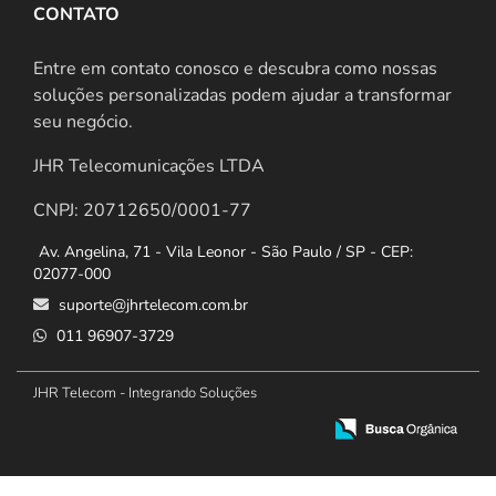
CONTATO
Entre em contato conosco e descubra como nossas
soluções personalizadas podem ajudar a transformar
seu negócio.
JHR Telecomunicações LTDA
CNPJ: 20712650/0001-77
Av. Angelina, 71 - Vila Leonor - São Paulo / SP - CEP:
02077-000
suporte@jhrtelecom.com.br
011 96907-3729
JHR Telecom - Integrando Soluções