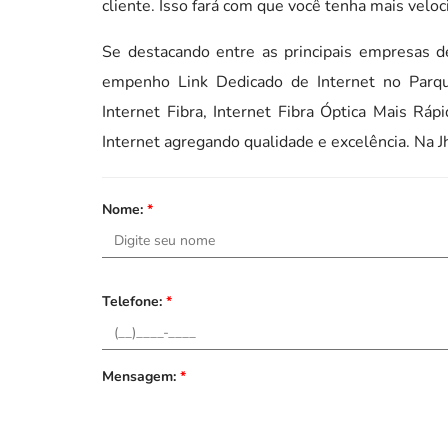
cliente. Isso fará com que você tenha mais veloc
Se destacando entre as principais empresas 
empenho Link Dedicado de Internet no Parq
Internet Fibra, Internet Fibra Óptica Mais Rá
Internet agregando qualidade e excelência. Na J
Nome:
*
Telefone:
*
Mensagem:
*