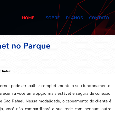
HOME
SOBRE
PLANOS
CONTATO
net no Parque
o Rafael
ternet pode atrapalhar completamente o seu funcionamento.
erecem a você uma opção mais estável e segura de conexão,
e São Rafael. Nessa modalidade, o cabeamento do cliente é
eja, você não compartilhará a sua rede com nenhum outro