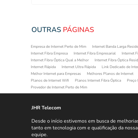
OUTRAS
PÁGINAS
Empresa de Internet Perto de Mim
Internet Banda Larga Reside
Internet Fibra Empresa
Internet Fibra Empresarial
Internet F
Internet Fibra Óptica Qual a Melhor
Internet Fibra Óptica Resi
Internet Rápida
Internet Ultra Rápida
Link Dedicado de Inte
Melhor Internet para Empresas
Melhores Planos de Internet
Planos de Internet Wifi
Planos Internet Fibra Óptica
Preço 
Provedor de Internet Perto de Mim
JHR Telecom
Desde o início estivemos em busca de melhoria
tanto em tecnologia com e qualificação da nossa
equipe.