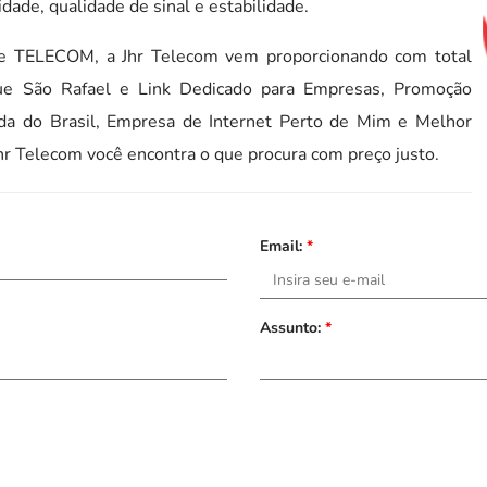
idade, qualidade de sinal e estabilidade.
de TELECOM, a Jhr Telecom vem proporcionando com total
ue São Rafael e Link Dedicado para Empresas, Promoção
pida do Brasil, Empresa de Internet Perto de Mim e Melhor
hr Telecom você encontra o que procura com preço justo.
Email:
*
Assunto:
*