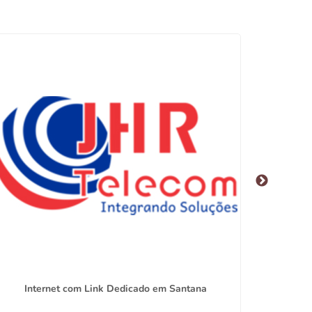
Internet com Link Dedicado em Santana
Promo