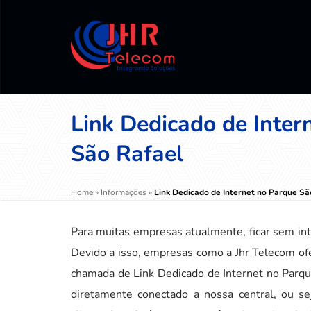
Link Dedicado de Inter
São Rafael
Home
»
Informações
»
Link Dedicado de Internet no Parque Sã
Para muitas empresas atualmente, ficar sem in
Devido a isso, empresas como a Jhr Telecom of
chamada de Link Dedicado de Internet no Parqu
diretamente conectado a nossa central, ou s