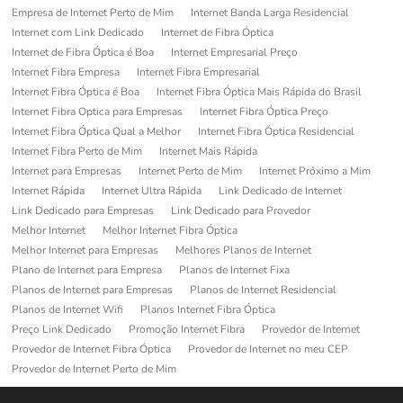
Empresa de Internet Perto de Mim
Internet Banda Larga Residencial
Internet com Link Dedicado
Internet de Fibra Óptica
Internet de Fibra Óptica é Boa
Internet Empresarial Preço
Internet Fibra Empresa
Internet Fibra Empresarial
Internet Fibra Óptica é Boa
Internet Fibra Óptica Mais Rápida do Brasil
Internet Fibra Optica para Empresas
Internet Fibra Óptica Preço
Internet Fibra Óptica Qual a Melhor
Internet Fibra Óptica Residencial
Internet Fibra Perto de Mim
Internet Mais Rápida
Internet para Empresas
Internet Perto de Mim
Internet Próximo a Mim
Internet Rápida
Internet Ultra Rápida
Link Dedicado de Internet
Link Dedicado para Empresas
Link Dedicado para Provedor
Melhor Internet
Melhor Internet Fibra Óptica
Melhor Internet para Empresas
Melhores Planos de Internet
Plano de Internet para Empresa
Planos de Internet Fixa
Planos de Internet para Empresas
Planos de Internet Residencial
Planos de Internet Wifi
Planos Internet Fibra Óptica
Preço Link Dedicado
Promoção Internet Fibra
Provedor de Internet
Provedor de Internet Fibra Óptica
Provedor de Internet no meu CEP
Provedor de Internet Perto de Mim