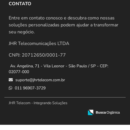
CONTATO
Entre em contato conosco e descubra como nossas
soluções personalizadas podem ajudar a transformar
seu negócio.
JHR Telecomunicações LTDA
CNPJ: 20712650/0001-77
Av. Angelina, 71 - Vila Leonor - São Paulo / SP - CEP:
02077-000
suporte@jhrtelecom.com.br
011 96907-3729
JHR Telecom - Integrando Soluções