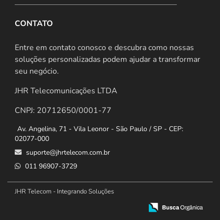
CONTATO
Entre em contato conosco e descubra como nossas
soluções personalizadas podem ajudar a transformar
seu negócio.
JHR Telecomunicações LTDA
CNPJ: 20712650/0001-77
Av. Angelina, 71 - Vila Leonor - São Paulo / SP - CEP:
02077-000
suporte@jhrtelecom.com.br
011 96907-3729
JHR Telecom - Integrando Soluções