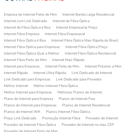
Empresa de Internet Perto de Mim
Internet Banda Larga Residencial
Internet com Link Dedicado
Internet de Fibra Óptica
Internet de Fibra Óptica é Boa
Internet Empresarial Preço
Internet Fibra Empresa
Internet Fibra Empresarial
Internet Fibra Óptica é Boa
Internet Fibra Óptica Mais Rápida do Brasil
Internet Fibra Optica para Empresas
Internet Fibra Óptica Preço
Internet Fibra Óptica Qual a Melhor
Internet Fibra Óptica Residencial
Internet Fibra Perto de Mim
Internet Mais Rápida
Internet para Empresas
Internet Perto de Mim
Internet Próximo a Mim
Internet Rápida
Internet Ultra Rápida
Link Dedicado de Internet
Link Dedicado para Empresas
Link Dedicado para Provedor
Melhor Internet
Melhor Internet Fibra Óptica
Melhor Internet para Empresas
Melhores Planos de Internet
Plano de Internet para Empresa
Planos de Internet Fixa
Planos de Internet para Empresas
Planos de Internet Residencial
Planos de Internet Wifi
Planos Internet Fibra Óptica
Preço Link Dedicado
Promoção Internet Fibra
Provedor de Internet
Provedor de Internet Fibra Óptica
Provedor de Internet no meu CEP
Provedor de Internet Perto de Mim