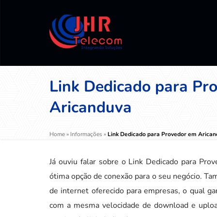
Link Dedicado para Pr
Aricanduva
Home
»
Informações
»
Link Dedicado para Provedor em Arica
Já ouviu falar sobre o Link Dedicado para Pr
ótima opção de conexão para o seu negócio. Tamb
de internet oferecido para empresas, o qual gar
com a mesma velocidade de download e upload