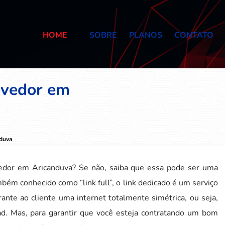
HOME
SOBRE
PLANOS
CONTATO
ovedor em
nduva
ovedor em Aricanduva? Se não, saiba que essa pode ser uma
ém conhecido como “link full”, o link dedicado é um serviço
ante ao cliente uma internet totalmente simétrica, ou seja,
. Mas, para garantir que você esteja contratando um bom