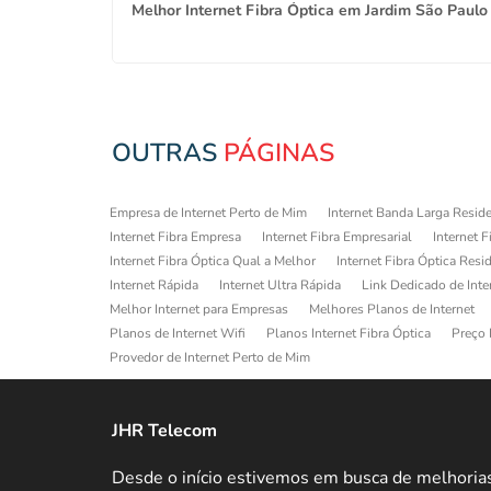
apopemba
Melhor Internet Fibra Óptica em Jardim São Paulo
OUTRAS
PÁGINAS
Empresa de Internet Perto de Mim
Internet Banda Larga Reside
Internet Fibra Empresa
Internet Fibra Empresarial
Internet F
Internet Fibra Óptica Qual a Melhor
Internet Fibra Óptica Resi
Internet Rápida
Internet Ultra Rápida
Link Dedicado de Inte
Melhor Internet para Empresas
Melhores Planos de Internet
Planos de Internet Wifi
Planos Internet Fibra Óptica
Preço 
Provedor de Internet Perto de Mim
JHR Telecom
Desde o início estivemos em busca de melhoria