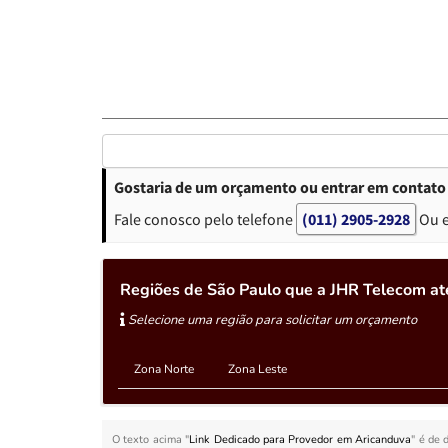
Gostaria de um orçamento ou entrar em contato
Fale conosco pelo telefone
(011) 2905-2928
Ou 
Regiões de São Paulo que a JHR Telecom a
Selecione uma região para solicitar um orçamento
Zona Norte
Zona Leste
O texto acima "
Link Dedicado para Provedor em Aricanduva
" é de 