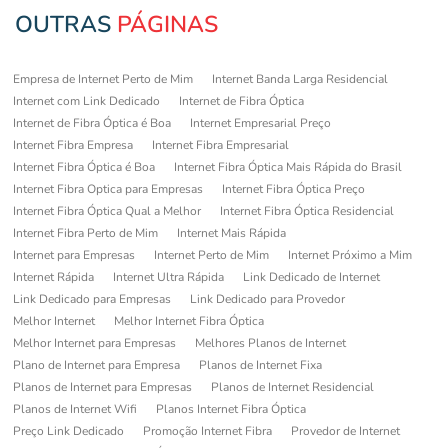
OUTRAS
PÁGINAS
Empresa de Internet Perto de Mim
Internet Banda Larga Residencial
Internet com Link Dedicado
Internet de Fibra Óptica
Internet de Fibra Óptica é Boa
Internet Empresarial Preço
Internet Fibra Empresa
Internet Fibra Empresarial
Internet Fibra Óptica é Boa
Internet Fibra Óptica Mais Rápida do Brasil
Internet Fibra Optica para Empresas
Internet Fibra Óptica Preço
Internet Fibra Óptica Qual a Melhor
Internet Fibra Óptica Residencial
Internet Fibra Perto de Mim
Internet Mais Rápida
Internet para Empresas
Internet Perto de Mim
Internet Próximo a Mim
Internet Rápida
Internet Ultra Rápida
Link Dedicado de Internet
Link Dedicado para Empresas
Link Dedicado para Provedor
Melhor Internet
Melhor Internet Fibra Óptica
Melhor Internet para Empresas
Melhores Planos de Internet
Plano de Internet para Empresa
Planos de Internet Fixa
Planos de Internet para Empresas
Planos de Internet Residencial
Planos de Internet Wifi
Planos Internet Fibra Óptica
Preço Link Dedicado
Promoção Internet Fibra
Provedor de Internet