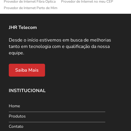
Provedor de Internet Fibra Óptica
Provedor de Internet no meu CEP
Provedor de Internet Perto de Mim
JHR Telecom
Desde o início estivemos em busca de melhorias
tanto em tecnologia com e qualificação da nossa
equipe.
Saiba Mais
INSTITUCIONAL
Home
Produtos
Contato