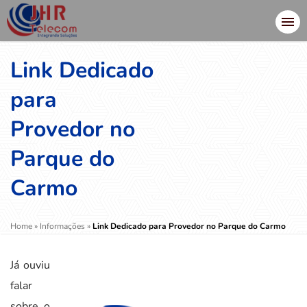
Link Dedicado
para
Provedor no
Parque do
Carmo
Home
»
Informações
»
Link Dedicado para Provedor no Parque do Carmo
Já ouviu
falar
sobre o