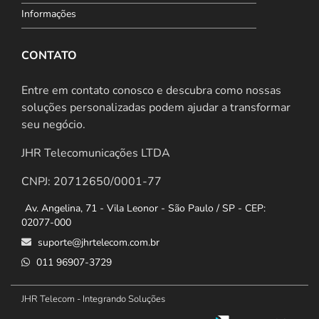
Informações
CONTATO
Entre em contato conosco e descubra como nossas
soluções personalizadas podem ajudar a transformar
seu negócio.
JHR Telecomunicações LTDA
CNPJ: 20712650/0001-77
Av. Angelina, 71 - Vila Leonor - São Paulo / SP - CEP:
02077-000
suporte@jhrtelecom.com.br
011 96907-3729
JHR Telecom - Integrando Soluções