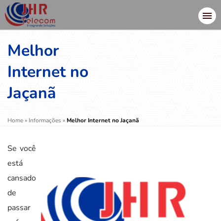
Melhor
Internet no
Jaçanã
Home
»
Informações
»
Melhor Internet no Jaçanã
Se você
está
cansado
de
passar