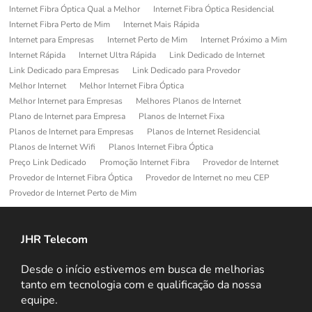
Internet Fibra Óptica Qual a Melhor
Internet Fibra Óptica Residencial
Internet Fibra Perto de Mim
Internet Mais Rápida
Internet para Empresas
Internet Perto de Mim
Internet Próximo a Mim
Internet Rápida
Internet Ultra Rápida
Link Dedicado de Internet
Link Dedicado para Empresas
Link Dedicado para Provedor
Melhor Internet
Melhor Internet Fibra Óptica
Melhor Internet para Empresas
Melhores Planos de Internet
Plano de Internet para Empresa
Planos de Internet Fixa
Planos de Internet para Empresas
Planos de Internet Residencial
Planos de Internet Wifi
Planos Internet Fibra Óptica
Preço Link Dedicado
Promoção Internet Fibra
Provedor de Internet
Provedor de Internet Fibra Óptica
Provedor de Internet no meu CEP
Provedor de Internet Perto de Mim
JHR Telecom
Desde o início estivemos em busca de melhorias
tanto em tecnologia com e qualificação da nossa
equipe.