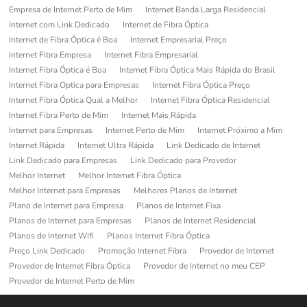
Empresa de Internet Perto de Mim
Internet Banda Larga Residencial
Internet com Link Dedicado
Internet de Fibra Óptica
Internet de Fibra Óptica é Boa
Internet Empresarial Preço
Internet Fibra Empresa
Internet Fibra Empresarial
Internet Fibra Óptica é Boa
Internet Fibra Óptica Mais Rápida do Brasil
Internet Fibra Optica para Empresas
Internet Fibra Óptica Preço
Internet Fibra Óptica Qual a Melhor
Internet Fibra Óptica Residencial
Internet Fibra Perto de Mim
Internet Mais Rápida
Internet para Empresas
Internet Perto de Mim
Internet Próximo a Mim
Internet Rápida
Internet Ultra Rápida
Link Dedicado de Internet
Link Dedicado para Empresas
Link Dedicado para Provedor
Melhor Internet
Melhor Internet Fibra Óptica
Melhor Internet para Empresas
Melhores Planos de Internet
Plano de Internet para Empresa
Planos de Internet Fixa
Planos de Internet para Empresas
Planos de Internet Residencial
Planos de Internet Wifi
Planos Internet Fibra Óptica
Preço Link Dedicado
Promoção Internet Fibra
Provedor de Internet
Provedor de Internet Fibra Óptica
Provedor de Internet no meu CEP
Provedor de Internet Perto de Mim