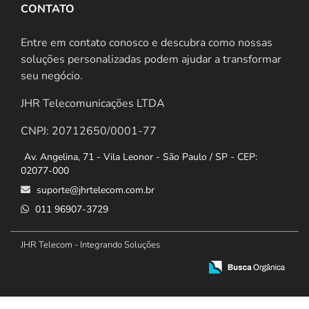
CONTATO
Entre em contato conosco e descubra como nossas
soluções personalizadas podem ajudar a transformar
seu negócio.
JHR Telecomunicações LTDA
CNPJ: 20712650/0001-77
Av. Angelina, 71 - Vila Leonor - São Paulo / SP - CEP:
02077-000
suporte@jhrtelecom.com.br
011 96907-3729
JHR Telecom - Integrando Soluções