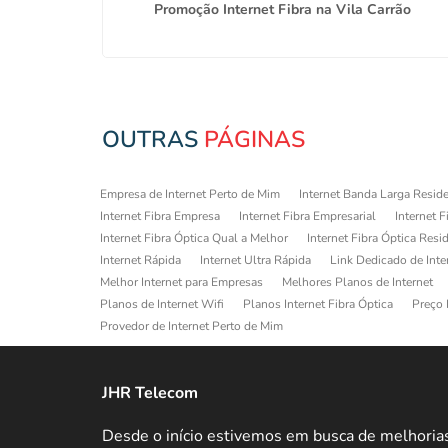
lém
Promoção Internet Fibra na Vila Carrão
OUTRAS
PÁGINAS
Empresa de Internet Perto de Mim
Internet Banda Larga Reside
Internet Fibra Empresa
Internet Fibra Empresarial
Internet F
Internet Fibra Óptica Qual a Melhor
Internet Fibra Óptica Resi
Internet Rápida
Internet Ultra Rápida
Link Dedicado de Inte
Melhor Internet para Empresas
Melhores Planos de Internet
Planos de Internet Wifi
Planos Internet Fibra Óptica
Preço 
Provedor de Internet Perto de Mim
JHR Telecom
Desde o início estivemos em busca de melhoria