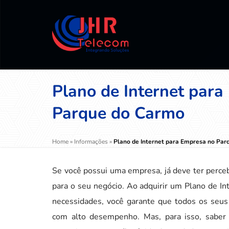
Plano de Internet par
Parque do Carmo
Home
»
Informações
»
Plano de Internet para Empresa no Pa
Se você possui uma empresa, já deve ter perceb
para o seu negócio. Ao adquirir um Plano de I
necessidades, você garante que todos os seus
com alto desempenho. Mas, para isso, saber 