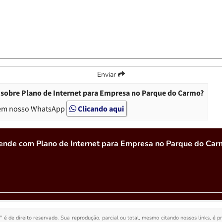
Enviar
 sobre Plano de Internet para Empresa no Parque do Carmo?
em nosso WhatsApp
Clicando aqui
ende com Plano de Internet para Empresa no Parque do Car
o
" é de direito reservado. Sua reprodução, parcial ou total, mesmo citando nossos links, é p