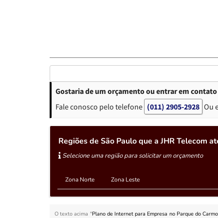
Gostaria de um orçamento ou entrar em contato
Fale conosco pelo telefone
(011) 2905-2928
Ou 
Regiões de São Paulo que a JHR Telecom at
Selecione uma região para solicitar um orçamento
Zona Norte
Zona Leste
O texto acima "
Plano de Internet para Empresa no Parque do Carm