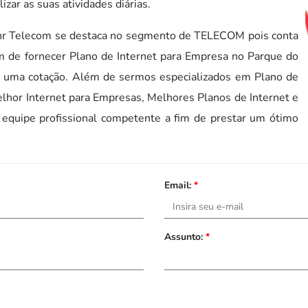
izar as suas atividades diárias.
hr Telecom se destaca no segmento de TELECOM pois conta
m de fornecer Plano de Internet para Empresa no Parque do
ça uma cotação. Além de sermos especializados em Plano de
elhor Internet para Empresas, Melhores Planos de Internet e
 equipe profissional competente a fim de prestar um ótimo
Email:
*
Assunto:
*