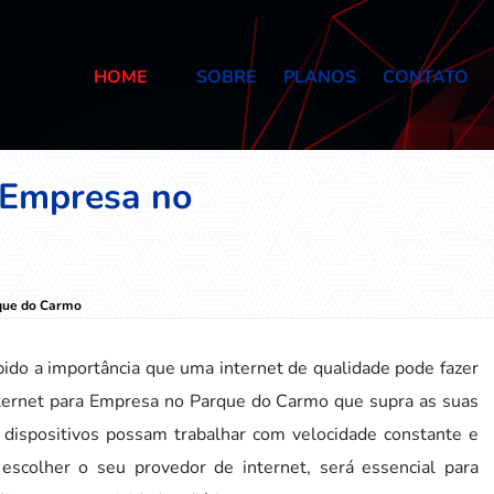
HOME
SOBRE
PLANOS
CONTATO
a Empresa no
rque do Carmo
ido a importância que uma internet de qualidade pode fazer
nternet para Empresa no Parque do Carmo que supra as suas
 dispositivos possam trabalhar com velocidade constante e
escolher o seu provedor de internet, será essencial para