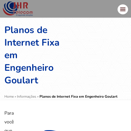
Planos de
Internet Fixa
em
Engenheiro
Goulart
Home
»
Informações
»
Planos de Internet Fixa em Engenheiro Goulart
Para
você
que