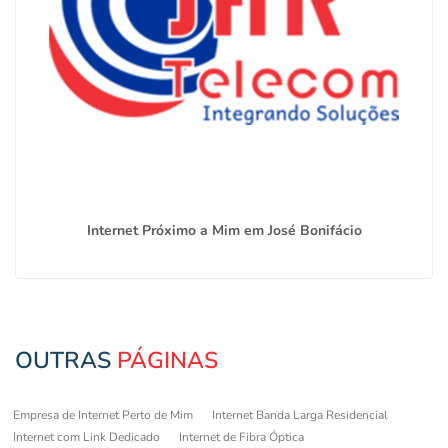
Internet Próximo a Mim em José Bonifácio
OUTRAS
PÁGINAS
Empresa de Internet Perto de Mim
Internet Banda Larga Residencial
Internet com Link Dedicado
Internet de Fibra Óptica