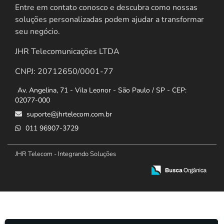
Entre em contato conosco e descubra como nossas
soluções personalizadas podem ajudar a transformar
seu negócio.
JHR Telecomunicações LTDA
CNPJ: 20712650/0001-77
Av. Angelina, 71 - Vila Leonor - São Paulo / SP - CEP:
02077-000
suporte@jhrtelecom.com.br
011 96907-3729
JHR Telecom - Integrando Soluções