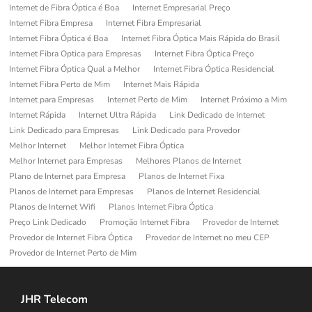
Internet de Fibra Óptica é Boa
Internet Empresarial Preço
Internet Fibra Empresa
Internet Fibra Empresarial
Internet Fibra Óptica é Boa
Internet Fibra Óptica Mais Rápida do Brasil
Internet Fibra Optica para Empresas
Internet Fibra Óptica Preço
Internet Fibra Óptica Qual a Melhor
Internet Fibra Óptica Residencial
Internet Fibra Perto de Mim
Internet Mais Rápida
Internet para Empresas
Internet Perto de Mim
Internet Próximo a Mim
Internet Rápida
Internet Ultra Rápida
Link Dedicado de Internet
Link Dedicado para Empresas
Link Dedicado para Provedor
Melhor Internet
Melhor Internet Fibra Óptica
Melhor Internet para Empresas
Melhores Planos de Internet
Plano de Internet para Empresa
Planos de Internet Fixa
Planos de Internet para Empresas
Planos de Internet Residencial
Planos de Internet Wifi
Planos Internet Fibra Óptica
Preço Link Dedicado
Promoção Internet Fibra
Provedor de Internet
Provedor de Internet Fibra Óptica
Provedor de Internet no meu CEP
Provedor de Internet Perto de Mim
JHR Telecom