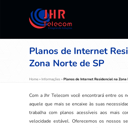
Planos de Internet Res
Zona Norte de SP
Home
»
Informações
»
Planos de Internet Residencial na Zona
Com a Jhr Telecom você encontrará entre os n
aquele que mais se encaixe às suas necessida
trabalha com planos acessíveis aos mais co
velocidade estável. Oferecemos os nossos se