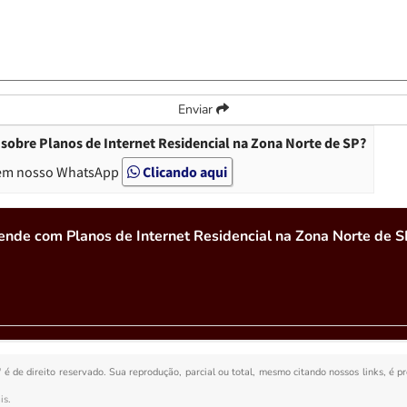
Enviar
sobre Planos de Internet Residencial na Zona Norte de SP?
em nosso WhatsApp
Clicando aqui
ende com Planos de Internet Residencial na Zona Norte de S
" é de direito reservado. Sua reprodução, parcial ou total, mesmo citando nossos links, é p
is
.