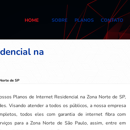
HOME
SOBRE
PLANOS
CONTATO
idencial na
 Norte de SP
ossos Planos de Internet Residencial na Zona Norte de SP,
des. Visando atender a todos os públicos, a nossa empresa
mpletos, todos eles com garantia de internet fibra com
rviços para a Zona Norte de São Paulo, assim, entre em