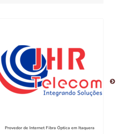
Provedor de Internet Fibra Óptica em Itaquera
Melhor