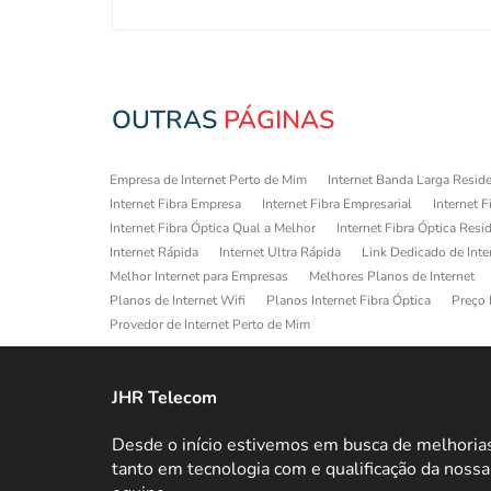
OUTRAS
PÁGINAS
Empresa de Internet Perto de Mim
Internet Banda Larga Reside
Internet Fibra Empresa
Internet Fibra Empresarial
Internet F
Internet Fibra Óptica Qual a Melhor
Internet Fibra Óptica Resi
Internet Rápida
Internet Ultra Rápida
Link Dedicado de Inte
Melhor Internet para Empresas
Melhores Planos de Internet
Planos de Internet Wifi
Planos Internet Fibra Óptica
Preço 
Provedor de Internet Perto de Mim
JHR Telecom
Desde o início estivemos em busca de melhoria
tanto em tecnologia com e qualificação da nossa