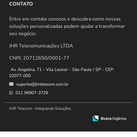
CONTATO
Entre em contato conosco e descubra como nossas
soluções personalizadas podem ajudar a transformar
seu negócio.
JHR Telecomunicações LTDA
CNPJ: 20712650/0001-77
Av. Angelina, 71 - Vila Leonor - São Paulo / SP - CEP:
02077-000
suporte@jhrtelecom.com.br
011 96907-3729
JHR Telecom - Integrando Soluções