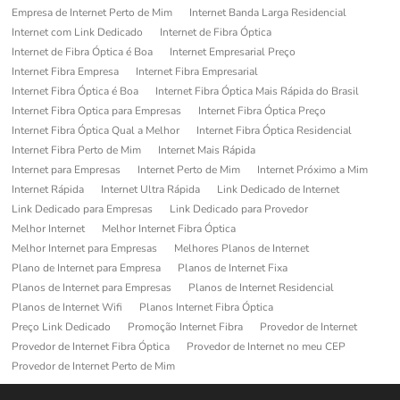
Empresa de Internet Perto de Mim
Internet Banda Larga Residencial
Internet com Link Dedicado
Internet de Fibra Óptica
Internet de Fibra Óptica é Boa
Internet Empresarial Preço
Internet Fibra Empresa
Internet Fibra Empresarial
Internet Fibra Óptica é Boa
Internet Fibra Óptica Mais Rápida do Brasil
Internet Fibra Optica para Empresas
Internet Fibra Óptica Preço
Internet Fibra Óptica Qual a Melhor
Internet Fibra Óptica Residencial
Internet Fibra Perto de Mim
Internet Mais Rápida
Internet para Empresas
Internet Perto de Mim
Internet Próximo a Mim
Internet Rápida
Internet Ultra Rápida
Link Dedicado de Internet
Link Dedicado para Empresas
Link Dedicado para Provedor
Melhor Internet
Melhor Internet Fibra Óptica
Melhor Internet para Empresas
Melhores Planos de Internet
Plano de Internet para Empresa
Planos de Internet Fixa
Planos de Internet para Empresas
Planos de Internet Residencial
Planos de Internet Wifi
Planos Internet Fibra Óptica
Preço Link Dedicado
Promoção Internet Fibra
Provedor de Internet
Provedor de Internet Fibra Óptica
Provedor de Internet no meu CEP
Provedor de Internet Perto de Mim