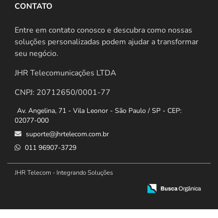
CONTATO
Entre em contato conosco e descubra como nossas
soluções personalizadas podem ajudar a transformar
seu negócio.
JHR Telecomunicações LTDA
CNPJ: 20712650/0001-77
Av. Angelina, 71 - Vila Leonor - São Paulo / SP - CEP:
02077-000
suporte@jhrtelecom.com.br
011 96907-3729
JHR Telecom - Integrando Soluções