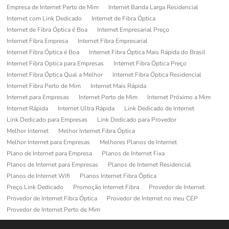
Empresa de Internet Perto de Mim
Internet Banda Larga Residencial
Internet com Link Dedicado
Internet de Fibra Óptica
Internet de Fibra Óptica é Boa
Internet Empresarial Preço
Internet Fibra Empresa
Internet Fibra Empresarial
Internet Fibra Óptica é Boa
Internet Fibra Óptica Mais Rápida do Brasil
Internet Fibra Optica para Empresas
Internet Fibra Óptica Preço
Internet Fibra Óptica Qual a Melhor
Internet Fibra Óptica Residencial
Internet Fibra Perto de Mim
Internet Mais Rápida
Internet para Empresas
Internet Perto de Mim
Internet Próximo a Mim
Internet Rápida
Internet Ultra Rápida
Link Dedicado de Internet
Link Dedicado para Empresas
Link Dedicado para Provedor
Melhor Internet
Melhor Internet Fibra Óptica
Melhor Internet para Empresas
Melhores Planos de Internet
Plano de Internet para Empresa
Planos de Internet Fixa
Planos de Internet para Empresas
Planos de Internet Residencial
Planos de Internet Wifi
Planos Internet Fibra Óptica
Preço Link Dedicado
Promoção Internet Fibra
Provedor de Internet
Provedor de Internet Fibra Óptica
Provedor de Internet no meu CEP
Provedor de Internet Perto de Mim