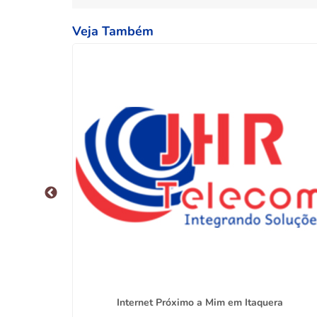
Veja Também
iro Goulart
Internet Próximo a Mim em Itaquera