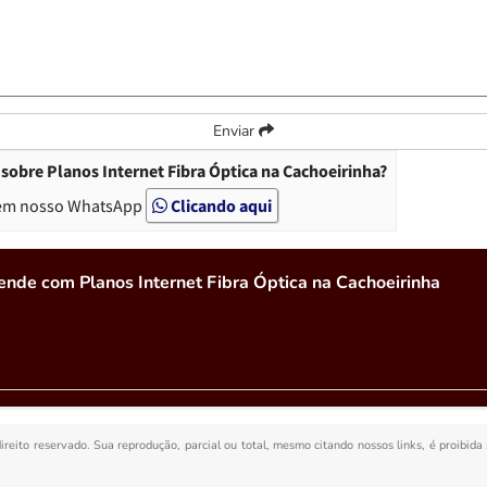
Enviar
sobre Planos Internet Fibra Óptica na Cachoeirinha?
em nosso WhatsApp
Clicando aqui
nde com Planos Internet Fibra Óptica na Cachoeirinha
direito reservado. Sua reprodução, parcial ou total, mesmo citando nossos links, é proibida