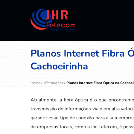
Planos Internet Fibra 
Cachoeirinha
Home
»
Informações
»
Planos Internet Fibra Óptica na Cachoei
Atualmente, a fibra óptica é o que encontramo
transmissão de informações viaje em alta veloci
garantir esse tipo de conexão para a sua empres
de empresas locais, como a Jhr Telecom, é possí