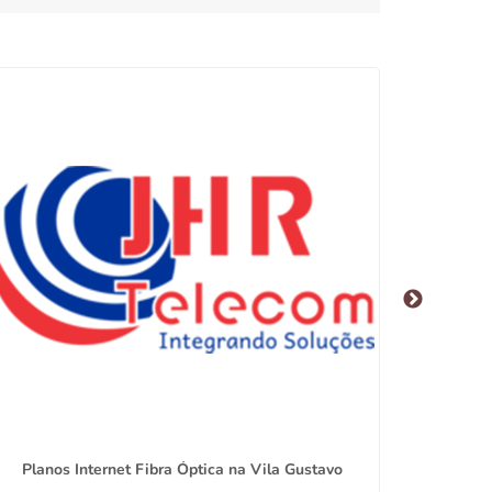
Planos Internet Fibra Óptica na Vila Gustavo
Provedor 