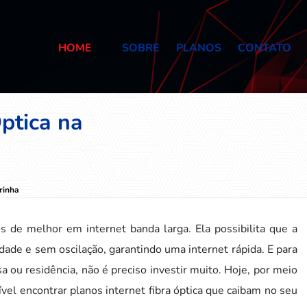
HOME
SOBRE
PLANOS
CONTATO
Óptica na
rinha
s de melhor em internet banda larga. Ela possibilita que a
dade e sem oscilação, garantindo uma internet rápida. E para
a ou residência, não é preciso investir muito. Hoje, por meio
vel encontrar planos internet fibra óptica que caibam no seu