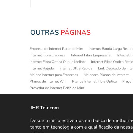
OUTRAS
PÁGINAS
Empresa de Internet Perto de Mim
Internet Banda Larga Reside
Internet Fibra Empresa
Internet Fibra Empresarial
Internet F
Internet Fibra Óptica Qual a Melhor
Internet Fibra Óptica Resi
Internet Rápida
Internet Ultra Rápida
Link Dedicado de Inte
Melhor Internet para Empresas
Melhores Planos de Internet
Planos de Internet Wifi
Planos Internet Fibra Óptica
Preço 
Provedor de Internet Perto de Mim
JHR Telecom
Desde o início estivemos em busca de melhoria
tanto em tecnologia com e qualificação da nossa