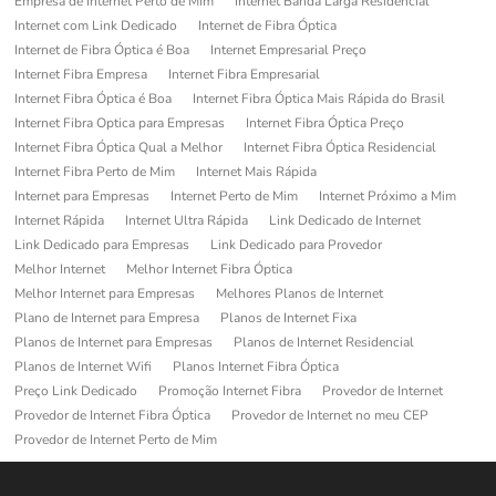
Empresa de Internet Perto de Mim
Internet Banda Larga Residencial
Internet com Link Dedicado
Internet de Fibra Óptica
Internet de Fibra Óptica é Boa
Internet Empresarial Preço
Internet Fibra Empresa
Internet Fibra Empresarial
Internet Fibra Óptica é Boa
Internet Fibra Óptica Mais Rápida do Brasil
Internet Fibra Optica para Empresas
Internet Fibra Óptica Preço
Internet Fibra Óptica Qual a Melhor
Internet Fibra Óptica Residencial
Internet Fibra Perto de Mim
Internet Mais Rápida
Internet para Empresas
Internet Perto de Mim
Internet Próximo a Mim
Internet Rápida
Internet Ultra Rápida
Link Dedicado de Internet
Link Dedicado para Empresas
Link Dedicado para Provedor
Melhor Internet
Melhor Internet Fibra Óptica
Melhor Internet para Empresas
Melhores Planos de Internet
Plano de Internet para Empresa
Planos de Internet Fixa
Planos de Internet para Empresas
Planos de Internet Residencial
Planos de Internet Wifi
Planos Internet Fibra Óptica
Preço Link Dedicado
Promoção Internet Fibra
Provedor de Internet
Provedor de Internet Fibra Óptica
Provedor de Internet no meu CEP
Provedor de Internet Perto de Mim