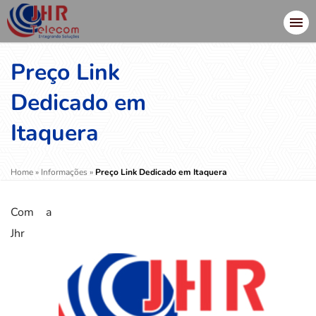
Preço Link
Dedicado em
Itaquera
Home
»
Informações
»
Preço Link Dedicado em Itaquera
Com a
Jhr