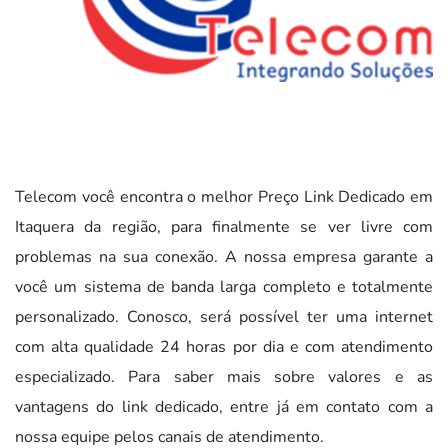
Telecom você encontra o melhor Preço Link Dedicado em
Itaquera da região, para finalmente se ver livre com
problemas na sua conexão. A nossa empresa garante a
você um sistema de banda larga completo e totalmente
personalizado. Conosco, será possível ter uma internet
com alta qualidade 24 horas por dia e com atendimento
especializado. Para saber mais sobre valores e as
vantagens do link dedicado, entre já em contato com a
nossa equipe pelos canais de atendimento.