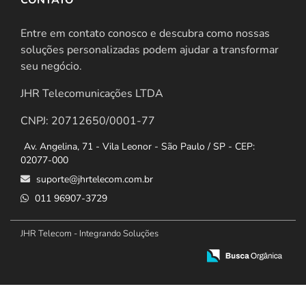
Entre em contato conosco e descubra como nossas
soluções personalizadas podem ajudar a transformar
seu negócio.
JHR Telecomunicações LTDA
CNPJ: 20712650/0001-77
Av. Angelina, 71 - Vila Leonor - São Paulo / SP - CEP:
02077-000
suporte@jhrtelecom.com.br
011 96907-3729
JHR Telecom - Integrando Soluções