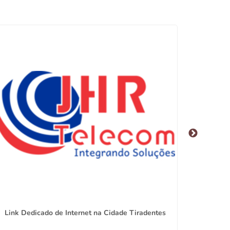
Link Dedicado de Internet na Cidade Tiradentes
Empresa