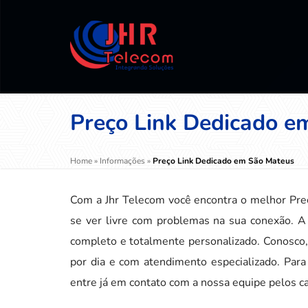
Preço Link Dedicado e
Home
»
Informações
»
Preço Link Dedicado em São Mateus
Com a Jhr Telecom você encontra o melhor Pre
se ver livre com problemas na sua conexão. 
completo e totalmente personalizado. Conosco, 
por dia e com atendimento especializado. Para
entre já em contato com a nossa equipe pelos c