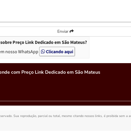
Enviar
 sobre Preço Link Dedicado em São Mateus?
em nosso WhatsApp
Clicando aqui
tende com Preço Link Dedicado em São Mateus
reservado. Sua reprodução, parcial ou total, mesmo citando nossos links, é proibida sem a a