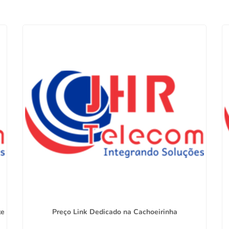
te
Preço Link Dedicado na Cachoeirinha