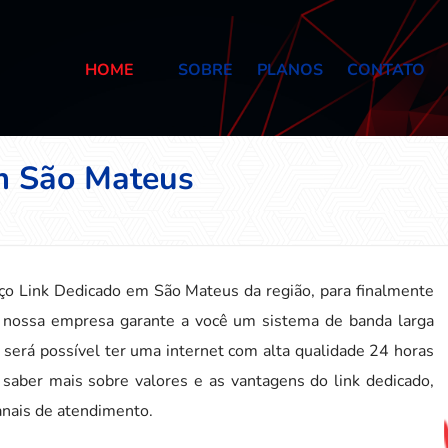
HOME
SOBRE
PLANOS
CONTATO
m São Mateus
ço Link Dedicado em São Mateus da região, para finalmente
A nossa empresa garante a você um sistema de banda larga
será possível ter uma internet com alta qualidade 24 horas
 saber mais sobre valores e as vantagens do link dedicado,
anais de atendimento.