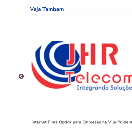
Veja Também
andaqui
Internet Fibra Optica para Empresas na Vila Pruden