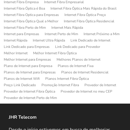
Internet Fibra Empresa
Internet Fibra Empresarial
Internet Fibra Óptica é Boa
Internet Fibra Óptica Mais Rápida do Brasil
Internet Fibra Optica para Empresas
Internet Fibra Óptica Preço
Internet Fibra Óptica Qual a Melhor
Internet Fibra Óptica Residencial
Internet Fibra Perto de Mim
Internet Mais Rápida
Internet para Empresas
Internet Perto de Mim
Internet Próximo a Mim
Internet Rápida
Internet Ultra Rápida
Link Dedicado de Internet
Link Dedicado para Empresas
Link Dedicado para Provedor
Melhor Internet
Melhor Internet Fibra Óptica
Melhor Internet para Empresas
Melhores Planos de Internet
Plano de Internet para Empresa
Planos de Internet Fixa
Planos de Internet para Empresas
Planos de Internet Residencial
Planos de Internet Wifi
Planos Internet Fibra Óptica
Preço Link Dedicado
Promoção Internet Fibra
Provedor de Internet
Provedor de Internet Fibra Óptica
Provedor de Internet no meu CEP
Provedor de Internet Perto de Mim
JHR Telecom
Desde o início estivemos em busca de melhorias