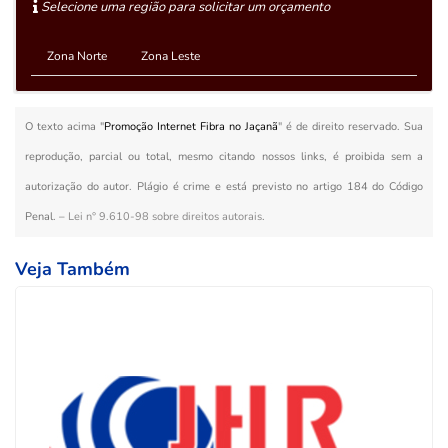
Selecione uma região para solicitar um orçamento
Zona Norte
Zona Leste
O texto acima "
Promoção Internet Fibra no Jaçanã
" é de direito reservado. Sua
reprodução, parcial ou total, mesmo citando nossos links, é proibida sem a
autorização do autor. Plágio é crime e está previsto no artigo 184 do Código
Penal. –
Lei n° 9.610-98 sobre direitos autorais
.
Veja Também