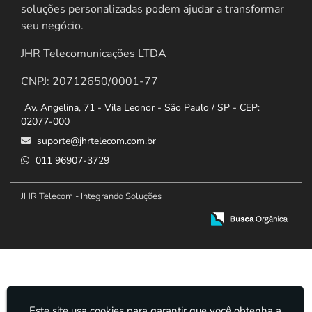
soluções personalizadas podem ajudar a transformar
seu negócio.
JHR Telecomunicações LTDA
CNPJ: 20712650/0001-77
Av. Angelina, 71 - Vila Leonor - São Paulo / SP - CEP:
02077-000
suporte@jhrtelecom.com.br
011 96907-3729
JHR Telecom - Integrando Soluções
Este site usa cookies para garantir que você obtenha a