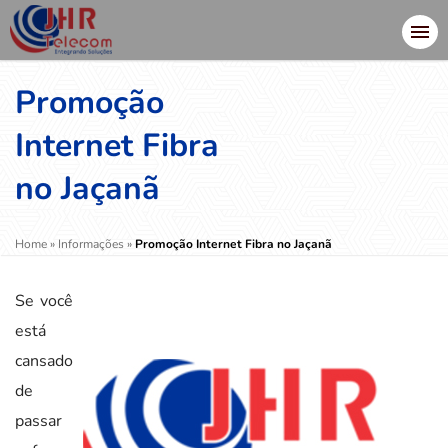
Promoção
Internet Fibra
no Jaçanã
Home
»
Informações
»
Promoção Internet Fibra no Jaçanã
Se você
está
cansado
de
passar