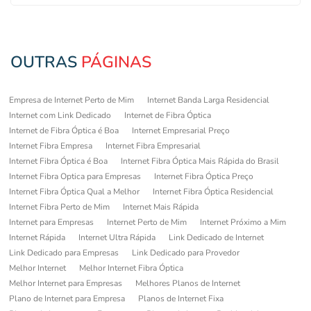
OUTRAS
PÁGINAS
Empresa de Internet Perto de Mim
Internet Banda Larga Residencial
Internet com Link Dedicado
Internet de Fibra Óptica
Internet de Fibra Óptica é Boa
Internet Empresarial Preço
Internet Fibra Empresa
Internet Fibra Empresarial
Internet Fibra Óptica é Boa
Internet Fibra Óptica Mais Rápida do Brasil
Internet Fibra Optica para Empresas
Internet Fibra Óptica Preço
Internet Fibra Óptica Qual a Melhor
Internet Fibra Óptica Residencial
Internet Fibra Perto de Mim
Internet Mais Rápida
Internet para Empresas
Internet Perto de Mim
Internet Próximo a Mim
Internet Rápida
Internet Ultra Rápida
Link Dedicado de Internet
Link Dedicado para Empresas
Link Dedicado para Provedor
Melhor Internet
Melhor Internet Fibra Óptica
Melhor Internet para Empresas
Melhores Planos de Internet
Plano de Internet para Empresa
Planos de Internet Fixa