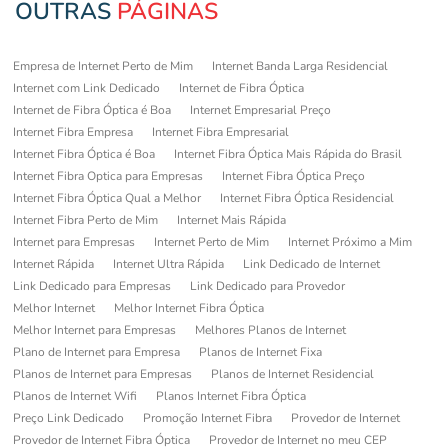
OUTRAS
PÁGINAS
Empresa de Internet Perto de Mim
Internet Banda Larga Residencial
Internet com Link Dedicado
Internet de Fibra Óptica
Internet de Fibra Óptica é Boa
Internet Empresarial Preço
Internet Fibra Empresa
Internet Fibra Empresarial
Internet Fibra Óptica é Boa
Internet Fibra Óptica Mais Rápida do Brasil
Internet Fibra Optica para Empresas
Internet Fibra Óptica Preço
Internet Fibra Óptica Qual a Melhor
Internet Fibra Óptica Residencial
Internet Fibra Perto de Mim
Internet Mais Rápida
Internet para Empresas
Internet Perto de Mim
Internet Próximo a Mim
Internet Rápida
Internet Ultra Rápida
Link Dedicado de Internet
Link Dedicado para Empresas
Link Dedicado para Provedor
Melhor Internet
Melhor Internet Fibra Óptica
Melhor Internet para Empresas
Melhores Planos de Internet
Plano de Internet para Empresa
Planos de Internet Fixa
Planos de Internet para Empresas
Planos de Internet Residencial
Planos de Internet Wifi
Planos Internet Fibra Óptica
Preço Link Dedicado
Promoção Internet Fibra
Provedor de Internet
Provedor de Internet Fibra Óptica
Provedor de Internet no meu CEP