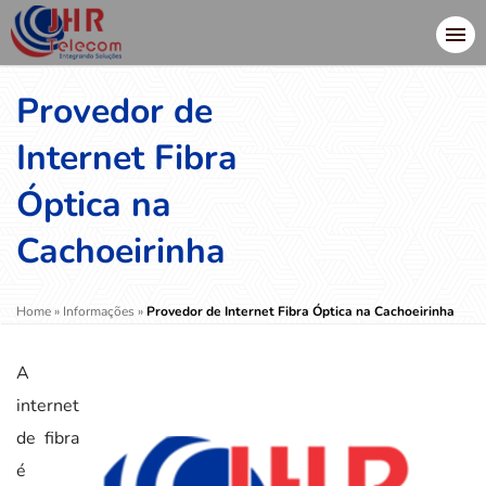
Provedor de
Internet Fibra
Óptica na
Cachoeirinha
Home
»
Informações
»
Provedor de Internet Fibra Óptica na Cachoeirinha
A
internet
de fibra
é