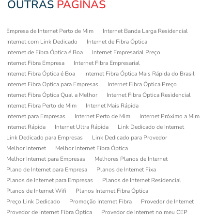
OUTRAS
PÁGINAS
Empresa de Internet Perto de Mim
Internet Banda Larga Residencial
Internet com Link Dedicado
Internet de Fibra Óptica
Internet de Fibra Óptica é Boa
Internet Empresarial Preço
Internet Fibra Empresa
Internet Fibra Empresarial
Internet Fibra Óptica é Boa
Internet Fibra Óptica Mais Rápida do Brasil
Internet Fibra Optica para Empresas
Internet Fibra Óptica Preço
Internet Fibra Óptica Qual a Melhor
Internet Fibra Óptica Residencial
Internet Fibra Perto de Mim
Internet Mais Rápida
Internet para Empresas
Internet Perto de Mim
Internet Próximo a Mim
Internet Rápida
Internet Ultra Rápida
Link Dedicado de Internet
Link Dedicado para Empresas
Link Dedicado para Provedor
Melhor Internet
Melhor Internet Fibra Óptica
Melhor Internet para Empresas
Melhores Planos de Internet
Plano de Internet para Empresa
Planos de Internet Fixa
Planos de Internet para Empresas
Planos de Internet Residencial
Planos de Internet Wifi
Planos Internet Fibra Óptica
Preço Link Dedicado
Promoção Internet Fibra
Provedor de Internet
Provedor de Internet Fibra Óptica
Provedor de Internet no meu CEP