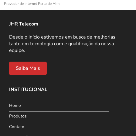
Provedor de Internet Perto de Mim
JHR Telecom
Desde o início estivemos em busca de melhorias
tanto em tecnologia com e qualificação da nossa
equipe.
Saiba Mais
INSTITUCIONAL
Home
Produtos
Contato