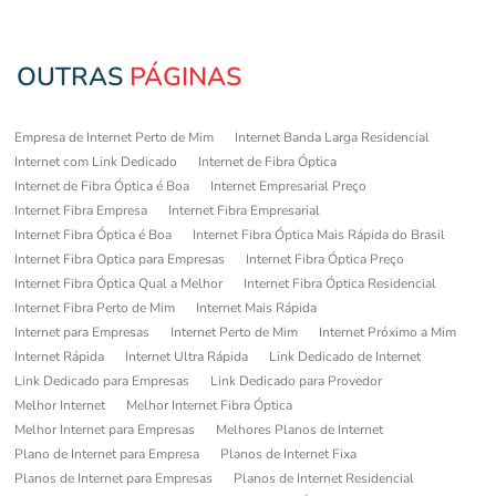
OUTRAS
PÁGINAS
Empresa de Internet Perto de Mim
Internet Banda Larga Residencial
Internet com Link Dedicado
Internet de Fibra Óptica
Internet de Fibra Óptica é Boa
Internet Empresarial Preço
Internet Fibra Empresa
Internet Fibra Empresarial
Internet Fibra Óptica é Boa
Internet Fibra Óptica Mais Rápida do Brasil
Internet Fibra Optica para Empresas
Internet Fibra Óptica Preço
Internet Fibra Óptica Qual a Melhor
Internet Fibra Óptica Residencial
Internet Fibra Perto de Mim
Internet Mais Rápida
Internet para Empresas
Internet Perto de Mim
Internet Próximo a Mim
Internet Rápida
Internet Ultra Rápida
Link Dedicado de Internet
Link Dedicado para Empresas
Link Dedicado para Provedor
Melhor Internet
Melhor Internet Fibra Óptica
Melhor Internet para Empresas
Melhores Planos de Internet
Plano de Internet para Empresa
Planos de Internet Fixa
Planos de Internet para Empresas
Planos de Internet Residencial