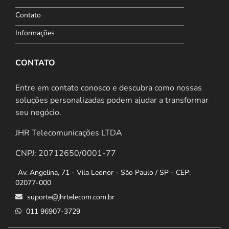
Contato
Informações
CONTATO
Entre em contato conosco e descubra como nossas
soluções personalizadas podem ajudar a transformar
seu negócio.
JHR Telecomunicações LTDA
CNPJ: 20712650/0001-77
Av. Angelina, 71 - Vila Leonor - São Paulo / SP - CEP:
02077-000
suporte@jhrtelecom.com.br
011 96907-3729