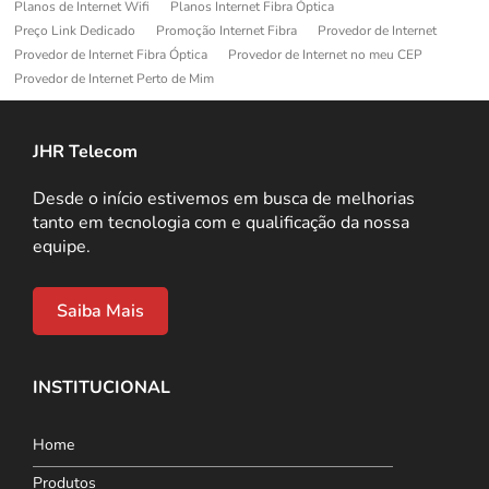
Planos de Internet Wifi
Planos Internet Fibra Óptica
Preço Link Dedicado
Promoção Internet Fibra
Provedor de Internet
Provedor de Internet Fibra Óptica
Provedor de Internet no meu CEP
Provedor de Internet Perto de Mim
JHR Telecom
Desde o início estivemos em busca de melhorias
tanto em tecnologia com e qualificação da nossa
equipe.
Saiba Mais
INSTITUCIONAL
Home
Produtos