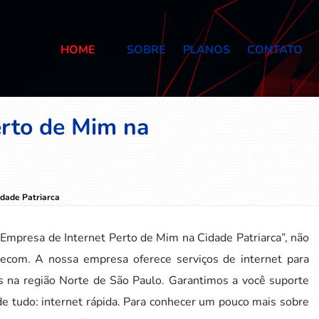
HOME
SOBRE
PLANOS
CONTATO
erto de Mim na
idade Patriarca
Empresa de Internet Perto de Mim na Cidade Patriarca”, não
elecom. A nossa empresa oferece serviços de internet para
s na região Norte de São Paulo. Garantimos a você suporte
de tudo: internet rápida. Para conhecer um pouco mais sobre