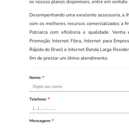
os nossos planos disponíveis, entre em contato
Desempenhando uma excelente assessoria, a J
com os melhores recursos comercializados a f
Patriarca com eficiência e qualidade. Venh
Promoção Internet Fibra, Internet para Empresa
Rápida do Brasil e Internet Banda Larga Residen
fim de prestar um ótimo atendimento.
Nome:
*
Telefone:
*
Mensagem:
*