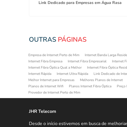
oca
Link Dedicado para Empresas em Água Rasa
OUTRAS
PÁGINAS
Empresa de Internet Perto de Mim
Internet Banda Larga Reside
Internet Fibra Empresa
Internet Fibra Empresarial
Internet F
Internet Fibra Óptica Qual a Melhor
Internet Fibra Óptica Resi
Internet Rápida
Internet Ultra Rápida
Link Dedicado de Inte
Melhor Internet para Empresas
Melhores Planos de Internet
Planos de Internet Wifi
Planos Internet Fibra Óptica
Preço 
Provedor de Internet Perto de Mim
JHR Telecom
Desde o início estivemos em busca de melhoria