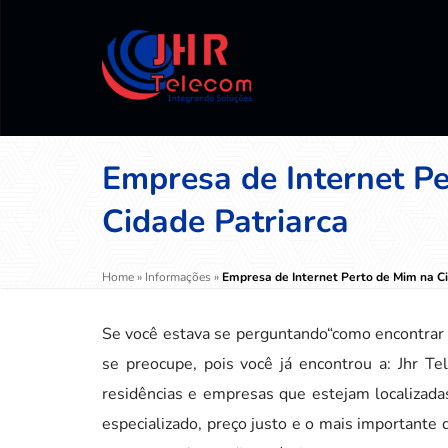
Empresa de Internet P
Cidade Patriarca
Home
»
Informações
»
Empresa de Internet Perto de Mim na C
Se você estava se perguntando“como encontrar 
se preocupe, pois você já encontrou a: Jhr T
residências e empresas que estejam localizada
especializado, preço justo e o mais importante 