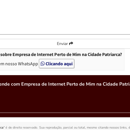
Enviar
sobre Empresa de Internet Perto de Mim na Cidade Patriarca?
em nosso WhatsApp
Clicando aqui
ende com Empresa de Internet Perto de Mim na Cidade Patri
rca
" é de direito reservado. Sua reprodução, parcial ou total, mesmo citando nossos links, 