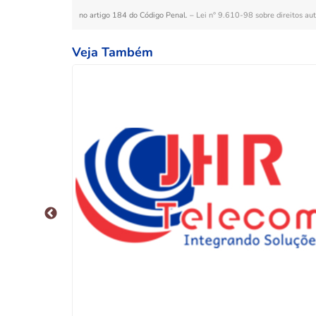
no artigo 184 do Código Penal. –
Lei n° 9.610-98 sobre direitos aut
Veja Também