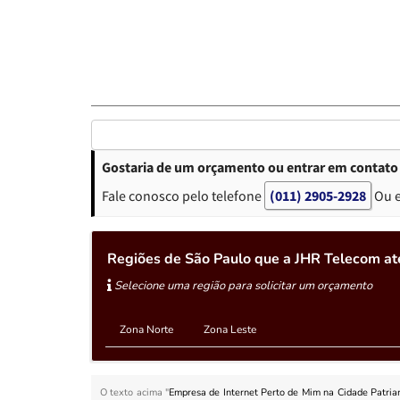
Gostaria de um orçamento ou entrar em contato 
Fale conosco pelo telefone
(011) 2905-2928
Ou 
Regiões de São Paulo que a JHR Telecom at
Selecione uma região para solicitar um orçamento
Zona Norte
Zona Leste
O texto acima "
Empresa de Internet Perto de Mim na Cidade Patria