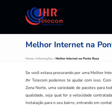
Melhor Internet na Pon
Home
»
Informações
»
Melhor Internet na Ponte Rasa
Se você estava procurando por uma Melhor Inter
Jhr Telecom podemos te ajudar com isso. Com 
Zona Norte, uma variedade de pacotes para to
qualidade, seja qual for a velocidade contratad
instalação para o seu bairro, entrando em conta