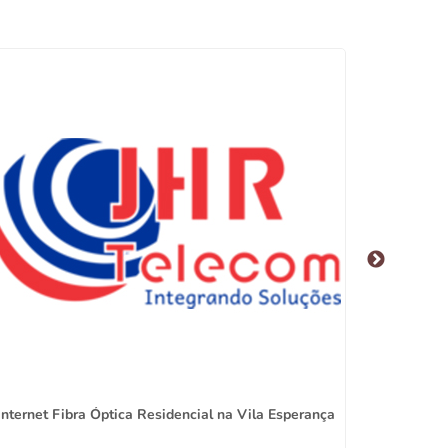
Internet Fibra Óptica Residencial na Vila Esperança
Promo