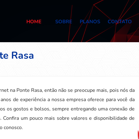
HOME
SOBRE
PLANOS
CONTATO
te Rasa
net na Ponte Rasa, então não se preocupe mais, pois nós da
anos de experiência a nossa empresa oferece para você da
dos os gostos e bolsos, sempre entregando uma conexão de
a. Confira um pouco mais sobre valores e disponibilidade de
to conosco.