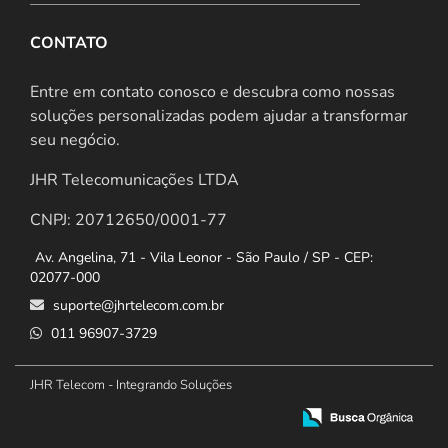
CONTATO
Entre em contato conosco e descubra como nossas
soluções personalizadas podem ajudar a transformar
seu negócio.
JHR Telecomunicações LTDA
CNPJ: 20712650/0001-77
Av. Angelina, 71 - Vila Leonor - São Paulo / SP - CEP:
02077-000
suporte@jhrtelecom.com.br
011 96907-3729
JHR Telecom - Integrando Soluções