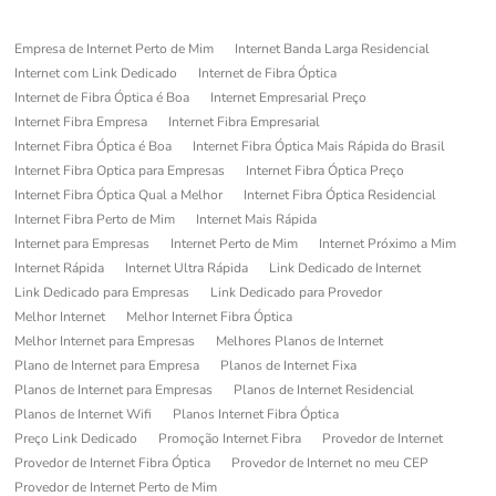
Empresa de Internet Perto de Mim
Internet Banda Larga Residencial
Internet com Link Dedicado
Internet de Fibra Óptica
Internet de Fibra Óptica é Boa
Internet Empresarial Preço
Internet Fibra Empresa
Internet Fibra Empresarial
Internet Fibra Óptica é Boa
Internet Fibra Óptica Mais Rápida do Brasil
Internet Fibra Optica para Empresas
Internet Fibra Óptica Preço
Internet Fibra Óptica Qual a Melhor
Internet Fibra Óptica Residencial
Internet Fibra Perto de Mim
Internet Mais Rápida
Internet para Empresas
Internet Perto de Mim
Internet Próximo a Mim
Internet Rápida
Internet Ultra Rápida
Link Dedicado de Internet
Link Dedicado para Empresas
Link Dedicado para Provedor
Melhor Internet
Melhor Internet Fibra Óptica
Melhor Internet para Empresas
Melhores Planos de Internet
Plano de Internet para Empresa
Planos de Internet Fixa
Planos de Internet para Empresas
Planos de Internet Residencial
Planos de Internet Wifi
Planos Internet Fibra Óptica
Preço Link Dedicado
Promoção Internet Fibra
Provedor de Internet
Provedor de Internet Fibra Óptica
Provedor de Internet no meu CEP
Provedor de Internet Perto de Mim