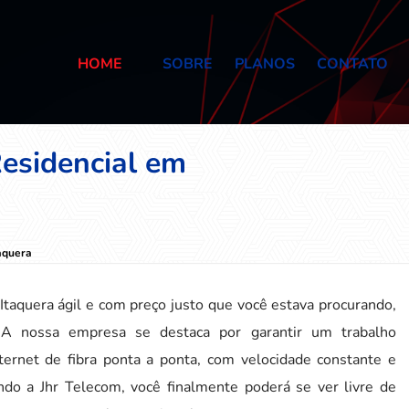
HOME
SOBRE
PLANOS
CONTATO
esidencial em
aquera
taquera ágil e com preço justo que você estava procurando,
 A nossa empresa se destaca por garantir um trabalho
nternet de fibra ponta a ponta, com velocidade constante e
ndo a Jhr Telecom, você finalmente poderá se ver livre de