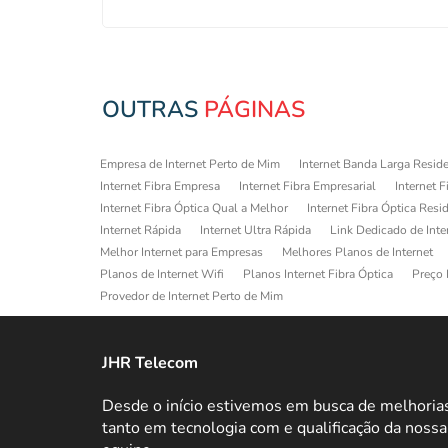
OUTRAS
PÁGINAS
Empresa de Internet Perto de Mim
Internet Banda Larga Reside
Internet Fibra Empresa
Internet Fibra Empresarial
Internet F
Internet Fibra Óptica Qual a Melhor
Internet Fibra Óptica Resi
Internet Rápida
Internet Ultra Rápida
Link Dedicado de Inte
Melhor Internet para Empresas
Melhores Planos de Internet
Planos de Internet Wifi
Planos Internet Fibra Óptica
Preço 
Provedor de Internet Perto de Mim
JHR Telecom
Desde o início estivemos em busca de melhoria
tanto em tecnologia com e qualificação da nossa