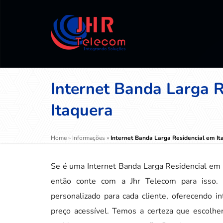
Internet Banda Larga R
Itaquera
Home
»
Informações
»
Internet Banda Larga Residencial em It
Se é uma Internet Banda Larga Residencial em I
então conte com a Jhr Telecom para isso.
personalizado para cada cliente, oferecendo i
preço acessível. Temos a certeza que escolhe