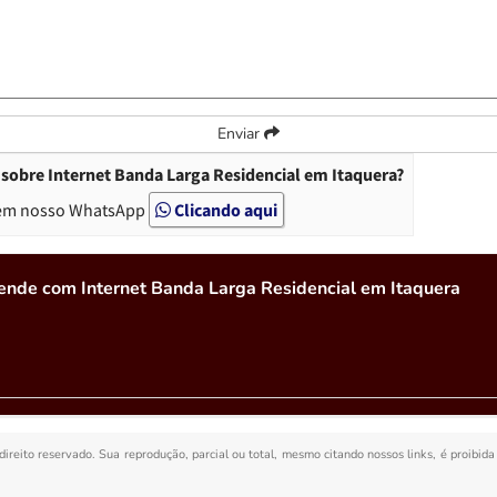
Enviar
sobre Internet Banda Larga Residencial em Itaquera?
em nosso WhatsApp
Clicando aqui
ende com Internet Banda Larga Residencial em Itaquera
 direito reservado. Sua reprodução, parcial ou total, mesmo citando nossos links, é proibida