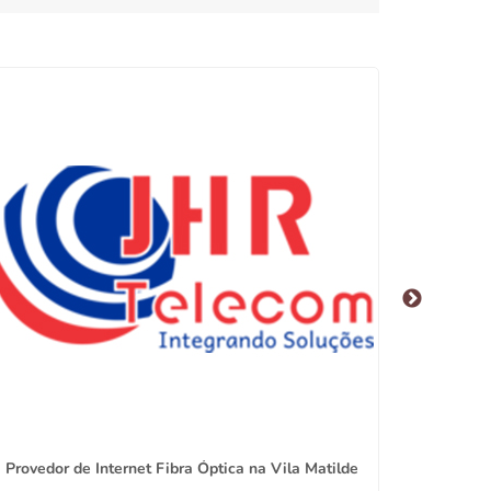
Provedor de Internet Fibra Óptica na Vila Matilde
Internet 