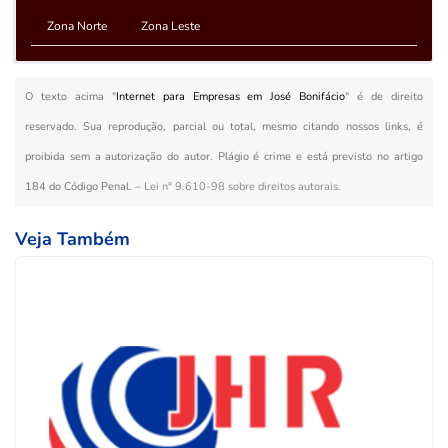
Zona Norte
Zona Leste
O texto acima "
Internet para Empresas em José Bonifácio
" é de direito
reservado. Sua reprodução, parcial ou total, mesmo citando nossos links, é
proibida sem a autorização do autor. Plágio é crime e está previsto no artigo
184 do Código Penal. –
Lei n° 9.610-98 sobre direitos autorais
.
Veja Também