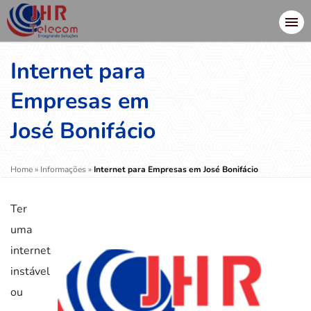
Internet para
Empresas em
José Bonifácio
Home
»
Informações
»
Internet para Empresas em José Bonifácio
Ter
uma
internet
instável
ou