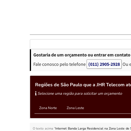
Gostaria de um orçamento ou entrar em contato 
Fale conosco pelo telefone
(011) 2905-2928
Ou 
Regiões de São Paulo que a JHR Telecom at
Selecione uma região para solicitar um orçamento
Zona Norte
Zona Leste
O texto acima "
Internet Banda Larga Residencial na Zona Leste de