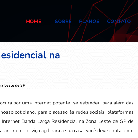
HOME
SOBRE
PLANOS
CONTATO
esidencial na
na Leste de SP
ocura por uma internet potente, se estendeu para além das
nosso cotidiano, para o acesso às redes sociais, plataformas
r Internet Banda Larga Residencial na Zona Leste de SP de
arantir um serviço ágil para a sua casa, você deve contar com