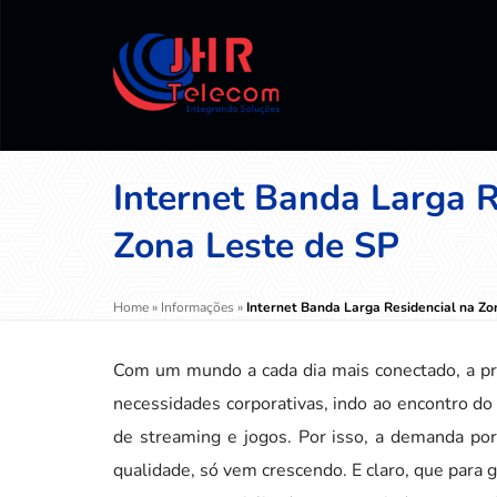
Internet Banda Larga R
Zona Leste de SP
Home
»
Informações
»
Internet Banda Larga Residencial na Zo
Com um mundo a cada dia mais conectado, a pr
necessidades corporativas, indo ao encontro do 
de streaming e jogos. Por isso, a demanda po
qualidade, só vem crescendo. E claro, que para g