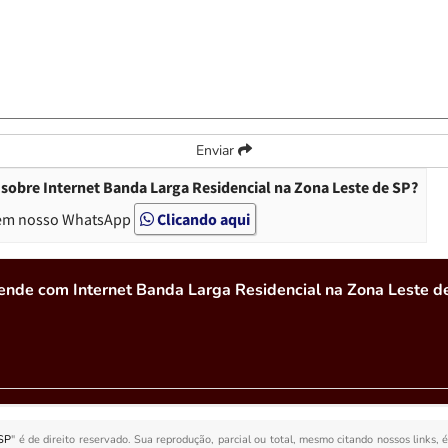
Enviar
sobre Internet Banda Larga Residencial na Zona Leste de SP?
em nosso WhatsApp
Clicando aqui
ende com Internet Banda Larga Residencial na Zona Leste d
 SP
" é de direito reservado. Sua reprodução, parcial ou total, mesmo citando nossos links, 