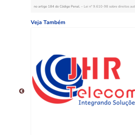
no artigo 184 do Código Penal. –
Lei n° 9.610-98 sobre direitos aut
Veja Também