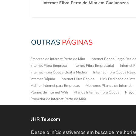
vim
Internet Fibra Perto de Mim em Guaianazes
OUTRAS
PÁGINAS
Empresa de Internet Perto de Mim
Internet Banda Larga Reside
Internet Fibra Empresa
Internet Fibra Empresarial
Internet F
Internet Fibra Óptica Qual a Melhor
Internet Fibra Óptica Resi
Internet Rápida
Internet Ultra Rápida
Link Dedicado de Inte
Melhor Internet para Empresas
Melhores Planos de Internet
Planos de Internet Wifi
Planos Internet Fibra Óptica
Preço 
Provedor de Internet Perto de Mim
JHR Telecom
Desde o início estivemos em busca de melhoria